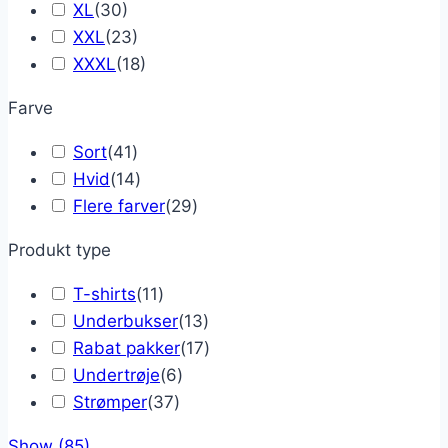
XL
(
30
)
XXL
(
23
)
XXXL
(
18
)
Farve
Sort
(
41
)
Hvid
(
14
)
Flere farver
(
29
)
Produkt type
T-shirts
(
11
)
Underbukser
(
13
)
Rabat pakker
(
17
)
Undertrøje
(
6
)
Strømper
(
37
)
Show
(
85
)