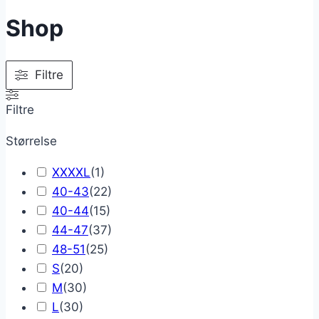
Shop
Filtre
Filtre
Størrelse
XXXXL
(
1
)
40-43
(
22
)
40-44
(
15
)
44-47
(
37
)
48-51
(
25
)
S
(
20
)
M
(
30
)
L
(
30
)