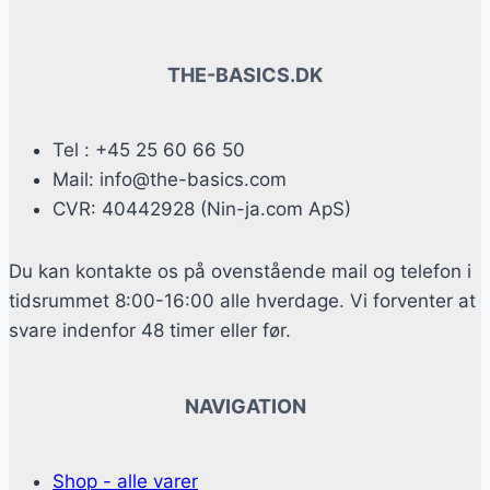
THE-BASICS.DK
Tel : +45 25 60 66 50
Mail: info@the-basics.com
CVR: 40442928 (Nin-ja.com ApS)
Du kan kontakte os på ovenstående mail og telefon i
tidsrummet 8:00-16:00 alle hverdage. Vi forventer at
svare indenfor 48 timer eller før.
NAVIGATION
Shop - alle varer