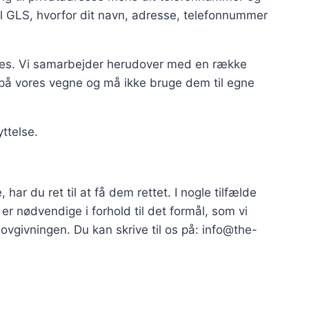
il GLS, hvorfor dit navn, adresse, telefonnummer
ttes. Vi samarbejder herudover med en række
å vores vegne og må ikke bruge dem til egne
ttelse.
har du ret til at få dem rettet. I nogle tilfælde
 er nødvendige i forhold til det formål, som vi
ovgivningen. Du kan skrive til os på: info@the-