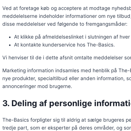
Ved at foretage køb og acceptere at modtage nyhedsbr
meddelelserne indeholder informationer om nye tilbud,
disse meddelelser ved følgende to fremgangsmåder:
At klikke på afmeldelseslinket i slutningen af hve
At kontakte kunderservice hos The-Basics.
Vi henviser til de i dette afsnit omtalte meddelelser so
Marketing information indsamles med henblik på The-
nye produkter, specialtilbud eller anden information, 
annonceringer mod brugerne.
3. Deling af personlige informat
The-Basics forpligter sig til aldrig at sælge brugeres 
tredje part, som er eksperter på deres områder, og s