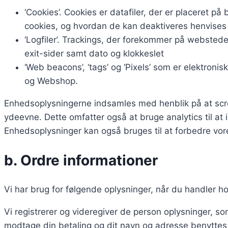
‘Cookies’. Cookies er datafiler, der er placeret 
cookies, og hvordan de kan deaktiveres henvises 
‘Logfiler’. Trackings, der forekommer på websted
exit-sider samt dato og klokkeslet
‘Web beacons’, ‘tags’ og ‘Pixels’ som er elektron
og Webshop.
Enhedsoplysningerne indsamles med henblik på at screen
ydeevne. Dette omfatter også at bruge analytics til 
Enhedsoplysninger kan også bruges til at forbedre vore
b. Ordre informationer
Vi har brug for følgende oplysninger, når du handler ho
Vi registrerer og videregiver de person oplysninger, so
modtage din betaling og dit navn og adresse benyttes a