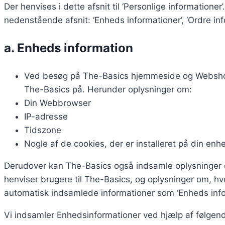
Der henvises i dette afsnit til ‘Personlige informatione
nedenstående afsnit: ‘Enheds informationer’, ‘Ordre inf
a. Enheds information
Ved besøg på The-Basics hjemmeside og Webshop i
The-Basics på. Herunder oplysninger om:
Din Webbrowser
IP-adresse
Tidszone
Nogle af de cookies, der er installeret på din enh
Derudover kan The-Basics også indsamle oplysninger o
henviser brugere til The-Basics, og oplysninger om, 
automatisk indsamlede informationer som ‘Enheds info
Vi indsamler Enhedsinformationer ved hjælp af følgend