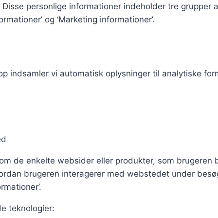
r’. Disse personlige informationer indeholder tre grupper 
ormationer’ og ‘Marketing informationer’.
ndsamler vi automatisk oplysninger til analytiske form
ed
m de enkelte websider eller produkter, som brugeren be
hvordan brugeren interagerer med webstedet under besøg
rmationer’.
e teknologier: