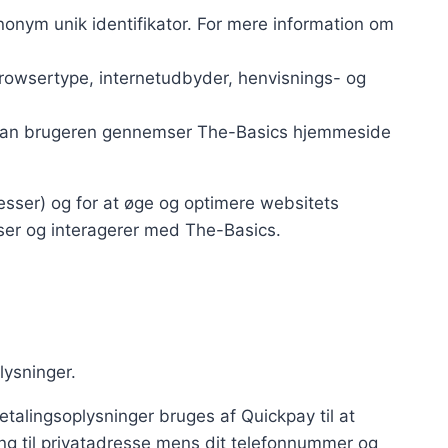
anonym unik identifikator. For mere information om
browsertype, internetudbyder, henvisnings- og
 hvordan brugeren gennemser The-Basics hjemmeside
esser) og for at øge og optimere websitets
ser og interagerer med The-Basics.
lysninger.
etalingsoplysninger bruges af Quickpay til at
ing til privatadresse mens dit telefonnummer og