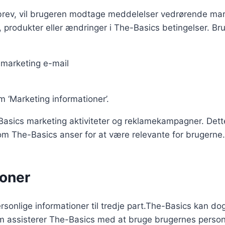
ev, vil brugeren modtage meddelelser vedrørende market
 produkter eller ændringer i The-Basics betingelser. Br
r marketing e-mail
m ‘Marketing informationer’.
Basics marketing aktiviteter og reklamekampagner. Det
som The-Basics anser for at være relevante for brugerne.
ioner
personlige informationer til tredje part.The-Basics kan 
om assisterer The-Basics med at bruge brugernes person