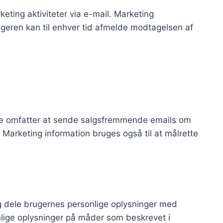
ing aktiviteter via e-mail. Marketing
ugeren kan til enhver tid afmelde modtagelsen af
te omfatter at sende salgsfremmende emails om
 Marketing information bruges også til at målrette
dog dele brugernes personlige oplysninger med
lige oplysninger på måder som beskrevet i