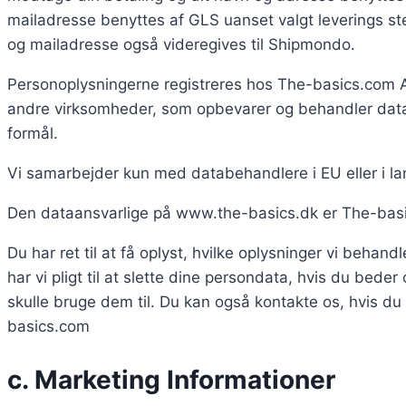
mailadresse benyttes af GLS uanset valgt leverings st
og mailadresse også videregives til Shipmondo.
Personoplysningerne registreres hos The-basics.com A
andre virksomheder, som opbevarer og behandler data
formål.
Vi samarbejder kun med databehandlere i EU eller i lan
Den dataansvarlige på www.the-basics.dk er The-bas
Du har ret til at få oplyst, hvilke oplysninger vi behand
har vi pligt til at slette dine persondata, hvis du bede
skulle bruge dem til. Du kan også kontakte os, hvis du 
basics.com
c. Marketing Informationer