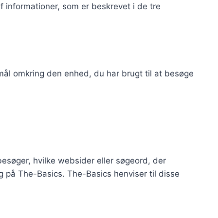
af informationer, som er beskrevet i de tre
ål omkring den enhed, du har brugt til at besøge
søger, hvilke websider eller søgeord, der
 på The-Basics. The-Basics henviser til disse