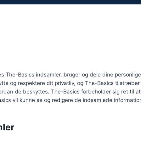
s The-Basics indsamler, bruger og dele dine personlige 
ytte og respektere dit privatliv, og The-Basics tilstræbe
rdan de beskyttes. The-Basics forbeholder sig ret til a
ics vil kunne se og redigere de indsamlede informatio
mler