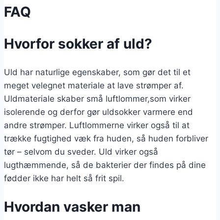
FAQ
Hvorfor sokker af uld?
Uld har naturlige egenskaber, som gør det til et
meget velegnet materiale at lave strømper af.
Uldmateriale skaber små luftlommer,som virker
isolerende og derfor gør uldsokker varmere end
andre strømper. Luftlommerne virker også til at
trække fugtighed væk fra huden, så huden forbliver
tør – selvom du sveder. Uld virker også
lugthæmmende, så de bakterier der findes på dine
fødder ikke har helt så frit spil.
Hvordan vasker man