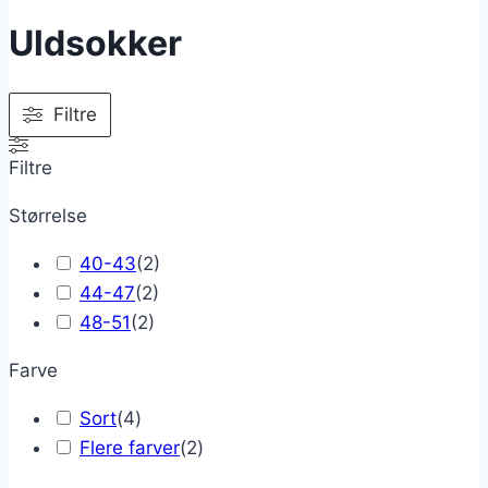
Uldsokker
Filtre
Filtre
Størrelse
40-43
(
2
)
44-47
(
2
)
48-51
(
2
)
Farve
Sort
(
4
)
Flere farver
(
2
)