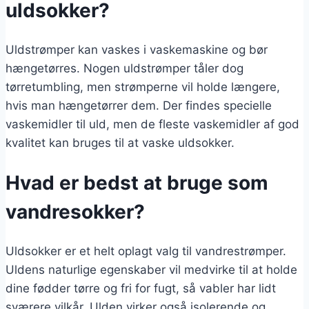
uldsokker?
Uldstrømper kan vaskes i vaskemaskine og bør
hængetørres. Nogen uldstrømper tåler dog
tørretumbling, men strømperne vil holde længere,
hvis man hængetørrer dem. Der findes specielle
vaskemidler til uld, men de fleste vaskemidler af god
kvalitet kan bruges til at vaske uldsokker.
Hvad er bedst at bruge som
vandresokker?
Uldsokker er et helt oplagt valg til vandrestrømper.
Uldens naturlige egenskaber vil medvirke til at holde
dine fødder tørre og fri for fugt, så vabler har lidt
sværere vilkår. Ulden virker også isolerende og