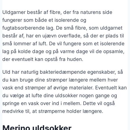
Uldgarner består af fibre, der fra
naturens side
fungerer som både et isolerende og
fugtabsorberende lag. De små fibre, som uldgarnet
består af, har en ujævn overflade, så der er plads til
små lommer af luft. De vil fungere som et isolerende
lag på kolde dage og på varme dage vil de opsamle,
der eventuelt kan opstå fra huden.
Uld har naturlig bakteriedæmpende egenskaber, så
du kan bruge dine strømper længere mellem hver
vask end strømper af øvrige materialer. Eventuelt kan
du vælge at lufte dine uldsokker nogen gange og
springe en vask over ind i mellem. Dette vil også
medvirke til, at strømperne holder længere.
Merino uldsokker