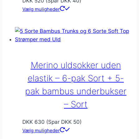
DKK 520 (Spar DKK 40)
Vælg muligheder
Merino uldsokker uden
elastik – 6-pak Sort + 5-
pak bambus underbukser
– Sort
DKK 630 (Spar DKK 50)
Vælg muligheder