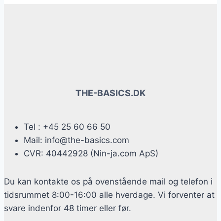
THE-BASICS.DK
Tel : +45 25 60 66 50
Mail: info@the-basics.com
CVR: 40442928 (Nin-ja.com ApS)
Du kan kontakte os på ovenstående mail og telefon i
tidsrummet 8:00-16:00 alle hverdage. Vi forventer at
svare indenfor 48 timer eller før.