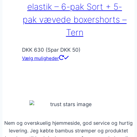
varesiden
elastik – 6-pak Sort + 5-
pak vævede boxershorts –
Tern
DKK 630 (Spar DKK 50)
Vælg muligheder
Nem og overskuelig hjemmeside, god service og hurtig
levering. Jeg købte bambus strømper og produktet