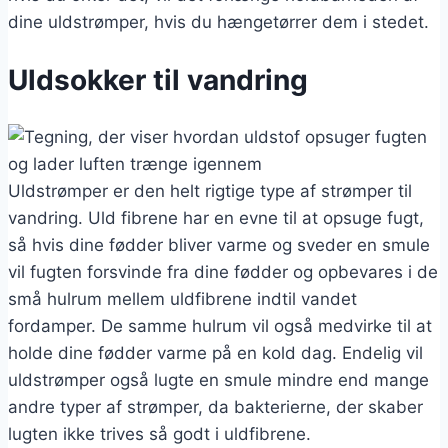
dine uldstrømper, hvis du hængetørrer dem i stedet.
Uldsokker til vandring
Uldstrømper er den helt rigtige type af strømper til
vandring. Uld fibrene har en evne til at opsuge fugt,
så hvis dine fødder bliver varme og sveder en smule
vil fugten forsvinde fra dine fødder og opbevares i de
små hulrum mellem uldfibrene indtil vandet
fordamper. De samme hulrum vil også medvirke til at
holde dine fødder varme på en kold dag. Endelig vil
uldstrømper også lugte en smule mindre end mange
andre typer af strømper, da bakterierne, der skaber
lugten ikke trives så godt i uldfibrene.