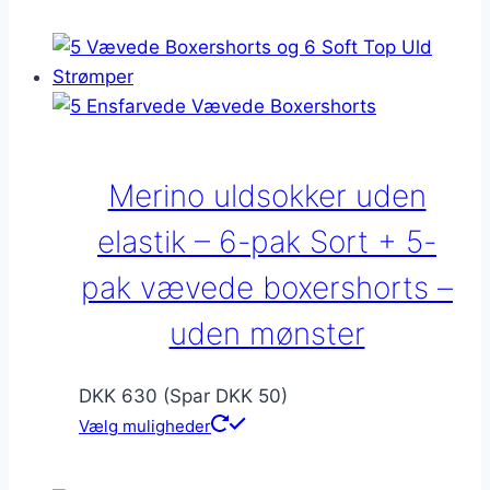
Merino uldsokker uden
elastik – 6-pak Sort + 5-
pak vævede boxershorts –
uden mønster
DKK 630 (Spar DKK 50)
Vælg muligheder