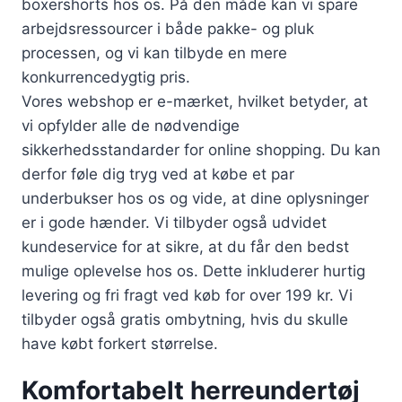
boxershorts hos os. På den måde kan vi spare
arbejdsressourcer i både pakke- og pluk
processen, og vi kan tilbyde en mere
konkurrencedygtig pris.
Vores webshop er e-mærket, hvilket betyder, at
vi opfylder alle de nødvendige
sikkerhedsstandarder for online shopping. Du kan
derfor føle dig tryg ved at købe et par
underbukser hos os og vide, at dine oplysninger
er i gode hænder. Vi tilbyder også udvidet
kundeservice for at sikre, at du får den bedst
mulige oplevelse hos os. Dette inkluderer hurtig
levering og fri fragt ved køb for over 199 kr. Vi
tilbyder også gratis ombytning, hvis du skulle
have købt forkert størrelse.
Komfortabelt herreundertøj