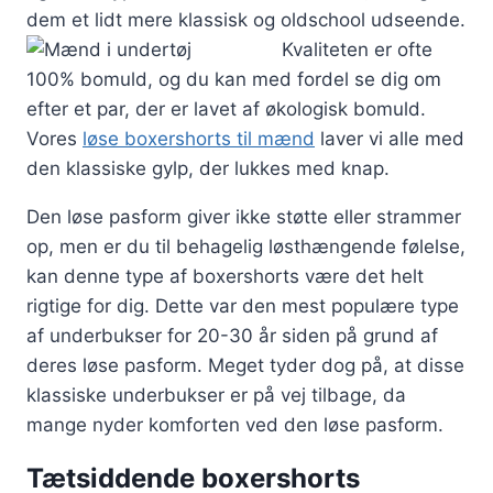
dem et lidt mere klassisk og oldschool udseende.
Kvaliteten er ofte
100% bomuld, og du kan med fordel se dig om
efter et par, der er lavet af økologisk bomuld.
Vores
løse boxershorts til mænd
laver vi alle med
den klassiske gylp, der lukkes med knap.
Den løse pasform giver ikke støtte eller strammer
op, men er du til behagelig løsthængende følelse,
kan denne type af boxershorts være det helt
rigtige for dig. Dette var den mest populære type
af underbukser for 20-30 år siden på grund af
deres løse pasform. Meget tyder dog på, at disse
klassiske underbukser er på vej tilbage, da
mange nyder komforten ved den løse pasform.
Tætsiddende boxershorts