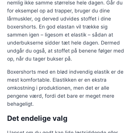
nemlig ikke samme størrelse hele dagen. Går du
for eksempel op ad trapper, bruger du dine
lårmuskler, og derved udvides stoffet i dine
boxershorts. En god elastan vil trække sig
sammen igen – ligesom et elastik – sådan at
underbukserne sidder tæt hele dagen. Dermed
undgår du også, at stoffet på benene følger med
op, når du tager bukser på.
Boxershorts med en blød indvendig elastik er de
mest komfortable. Elastikken er en ekstra
omkostning i produktionen, men det er alle
pengene værd, fordi det bare er meget mere
behageligt.
Det endelige valg
Uanset om du godt kan lide løstsiddende eller