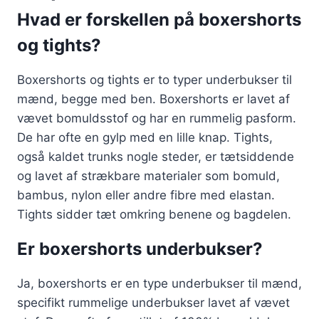
Hvad er forskellen på boxershorts
og tights?
Boxershorts og tights er to typer underbukser til
mænd, begge med ben. Boxershorts er lavet af
vævet bomuldsstof og har en rummelig pasform.
De har ofte en gylp med en lille knap. Tights,
også kaldet trunks nogle steder, er tætsiddende
og lavet af strækbare materialer som bomuld,
bambus, nylon eller andre fibre med elastan.
Tights sidder tæt omkring benene og bagdelen.
Er boxershorts underbukser?
Ja, boxershorts er en type underbukser til mænd,
specifikt rummelige underbukser lavet af vævet