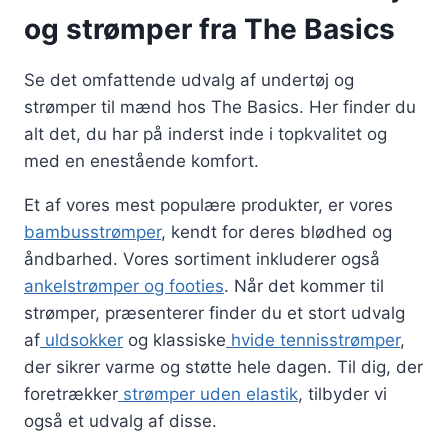
og strømper fra The Basics
Se det omfattende udvalg af undertøj og
strømper til mænd hos The Basics. Her finder du
alt det, du har på inderst inde i topkvalitet og
med en enestående komfort.
Et af vores mest populære produkter, er vores
bambusstrømper
, kendt for deres blødhed og
åndbarhed. Vores sortiment inkluderer også
ankelstrømper og footies
. Når det kommer til
strømper, præsenterer finder du et stort udvalg
af
uldsokker
og klassiske
hvide tennisstrømper
,
der sikrer varme og støtte hele dagen. Til dig, der
foretrækker
strømper uden elastik
, tilbyder vi
også et udvalg af disse.