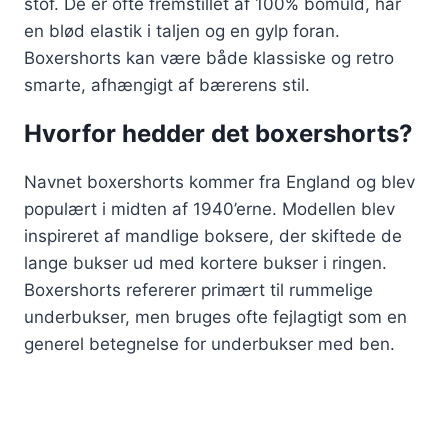
stof. De er ofte fremstillet af 100% bomuld, har
en blød elastik i taljen og en gylp foran.
Boxershorts kan være både klassiske og retro
smarte, afhængigt af bærerens stil.
Hvorfor hedder det boxershorts?
Navnet boxershorts kommer fra England og blev
populært i midten af 1940’erne. Modellen blev
inspireret af mandlige boksere, der skiftede de
lange bukser ud med kortere bukser i ringen.
Boxershorts refererer primært til rummelige
underbukser, men bruges ofte fejlagtigt som en
generel betegnelse for underbukser med ben.