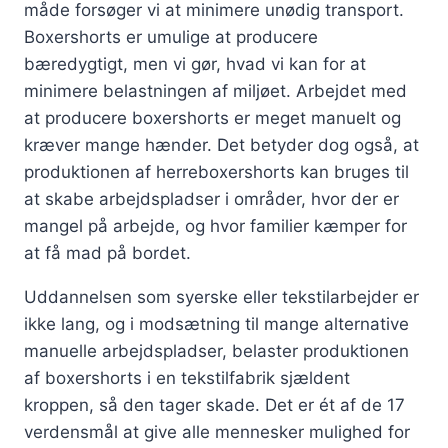
måde forsøger vi at minimere unødig transport.
Boxershorts er umulige at producere
bæredygtigt, men vi gør, hvad vi kan for at
minimere belastningen af miljøet. Arbejdet med
at producere boxershorts er meget manuelt og
kræver mange hænder. Det betyder dog også, at
produktionen af herreboxershorts kan bruges til
at skabe arbejdspladser i områder, hvor der er
mangel på arbejde, og hvor familier kæmper for
at få mad på bordet.
Uddannelsen som syerske eller tekstilarbejder er
ikke lang, og i modsætning til mange alternative
manuelle arbejdspladser, belaster produktionen
af boxershorts i en tekstilfabrik sjældent
kroppen, så den tager skade. Det er ét af de 17
verdensmål at give alle mennesker mulighed for