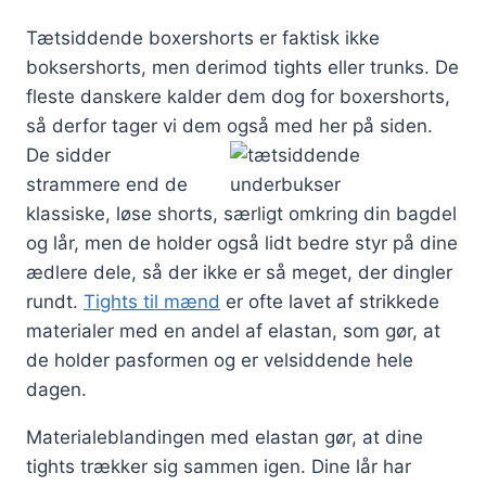
Tætsiddende boxershorts er faktisk ikke
boksershorts, men derimod tights eller trunks. De
fleste danskere kalder dem dog for boxershorts,
så derfor tager vi dem også med her på siden.
De sidder
strammere end de
klassiske, løse shorts, særligt omkring din bagdel
og lår, men de holder også lidt bedre styr på dine
ædlere dele, så der ikke er så meget, der dingler
rundt.
Tights til mænd
er ofte lavet af strikkede
materialer med en andel af elastan, som gør, at
de holder pasformen og er velsiddende hele
dagen.
Materialeblandingen med elastan gør, at dine
tights trækker sig sammen igen. Dine lår har