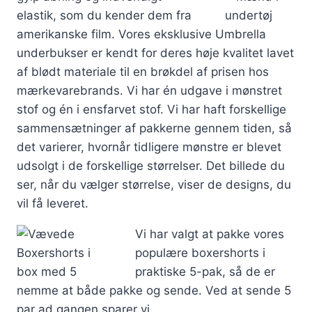
elastik, som du kender dem fra
amerikanske film. Vores eksklusive Umbrella
underbukser er kendt for deres høje kvalitet lavet
af blødt materiale til en brøkdel af prisen hos
mærkevarebrands. Vi har én udgave i mønstret
stof og én i ensfarvet stof. Vi har haft forskellige
sammensætninger af pakkerne gennem tiden, så
det varierer, hvornår tidligere mønstre er blevet
udsolgt i de forskellige størrelser. Det billede du
ser, når du vælger størrelse, viser de designs, du
vil få leveret.
Vi har valgt at pakke vores
populære boxershorts i
praktiske 5-pak, så de er
nemme at både pakke og sende. Ved at sende 5
par ad gangen sparer vi