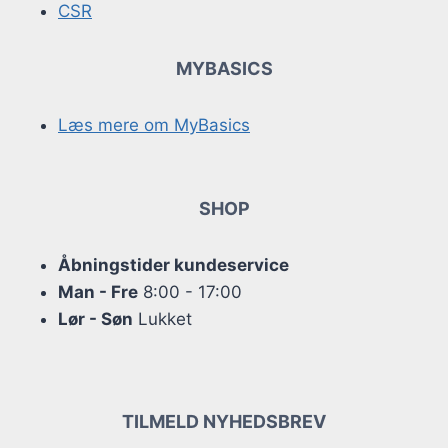
CSR
MYBASICS
Læs mere om MyBasics
SHOP
Åbningstider kundeservice
Man - Fre
8:00 - 17:00
Lør - Søn
Lukket
TILMELD NYHEDSBREV