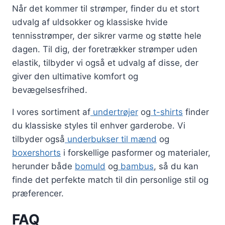
Når det kommer til strømper, finder du et stort
udvalg af uldsokker og klassiske hvide
tennisstrømper, der sikrer varme og støtte hele
dagen. Til dig, der foretrækker strømper uden
elastik, tilbyder vi også et udvalg af disse, der
giver den ultimative komfort og
bevægelsesfrihed.
I vores sortiment af
undertrøjer
og
t-shirts
finder
du klassiske styles til enhver garderobe. Vi
tilbyder også
underbukser til mænd
og
boxershorts
i forskellige pasformer og materialer,
herunder både
bomuld
og
bambus
, så du kan
finde det perfekte match til din personlige stil og
præferencer.
FAQ