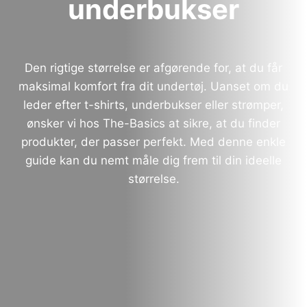
underbukser
Den rigtige størrelse er afgørende for, at du får
maksimal komfort fra dit undertøj. Uanset om du
leder efter t-shirts, underbukser eller strømper,
ønsker vi hos The-Basics at sikre, at du finder
produkter, der passer perfekt. Med denne enkle
guide kan du nemt måle dig frem til din ideelle
størrelse.