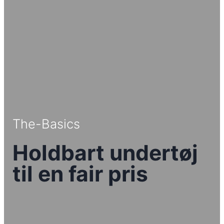
The-Basics
Holdbart undertøj
til en fair pris