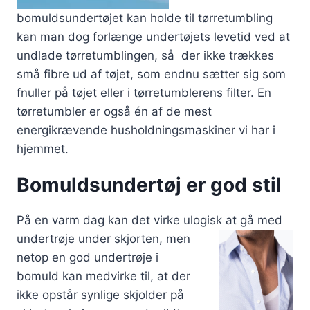
bomuldsundertøjet kan holde til tørretumbling
kan man dog forlænge undertøjets levetid ved at
undlade tørretumblingen, så der ikke trækkes
små fibre ud af tøjet, som endnu sætter sig som
fnuller på tøjet eller i tørretumblerens filter. En
tørretumbler er også én af de mest
energikrævende husholdningsmaskiner vi har i
hjemmet.
Bomuldsundertøj er god stil
På en varm dag kan det virke ulogisk at
gå med
undertrøje under skjorten, men
netop en god undertrøje i
bomuld kan medvirke til, at der
ikke opstår synlige skjolder på