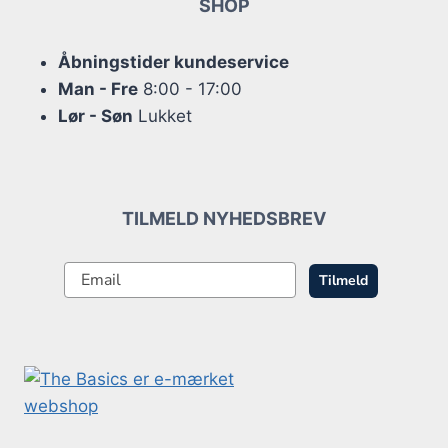
SHOP
Åbningstider kundeservice
Man - Fre
8:00 - 17:00
Lør - Søn
Lukket
TILMELD NYHEDSBREV
Tilmeld