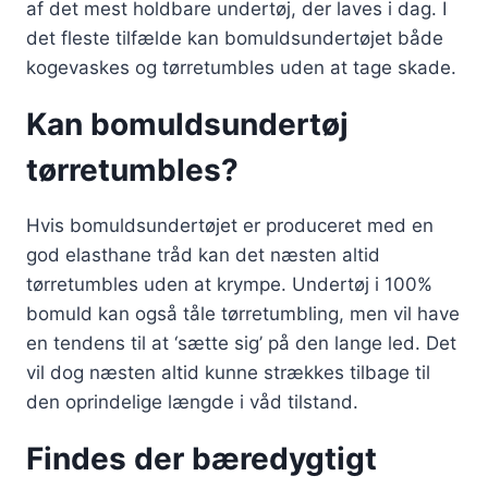
af det mest holdbare undertøj, der laves i dag. I
det fleste tilfælde kan bomuldsundertøjet både
kogevaskes og tørretumbles uden at tage skade.
Kan bomuldsundertøj
tørretumbles?
Hvis bomuldsundertøjet er produceret med en
god elasthane tråd kan det næsten altid
tørretumbles uden at krympe. Undertøj i 100%
bomuld kan også tåle tørretumbling, men vil have
en tendens til at ‘sætte sig’ på den lange led. Det
vil dog næsten altid kunne strækkes tilbage til
den oprindelige længde i våd tilstand.
Findes der bæredygtigt