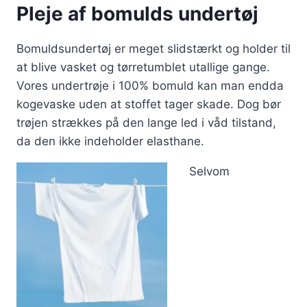
Pleje af bomulds undertøj
Bomuldsundertøj er meget slidstærkt og holder til
at blive vasket og tørretumblet utallige gange.
Vores undertrøje i 100% bomuld kan man endda
kogevaske uden at stoffet tager skade. Dog bør
trøjen strækkes på den lange led i våd tilstand,
da den ikke indeholder elasthane.
Selvom