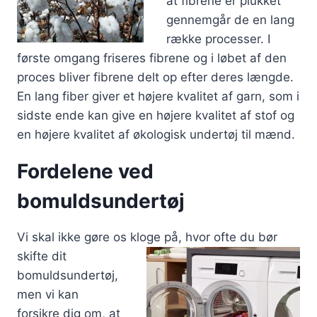
at fibrene er plukket
gennemgår de en lang
række processer. I
første omgang friseres fibrene og i løbet af den
proces bliver fibrene delt op efter deres længde.
En lang fiber giver et højere kvalitet af garn, som i
sidste ende kan give en højere kvalitet af stof og
en højere kvalitet af økologisk undertøj til mænd.
Fordelene ved
bomuldsundertøj
Vi skal ikke gøre os kloge på, hvor ofte
du bør
skifte dit
bomuldsundertøj,
men vi kan
forsikre dig om, at