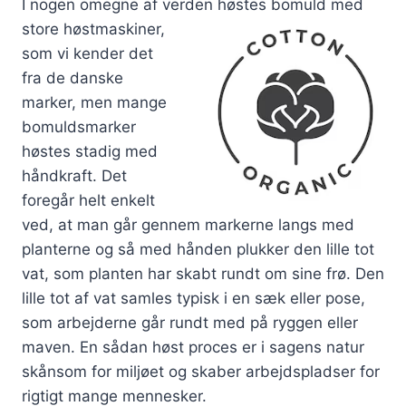
I nogen omegne af verden høstes bomuld
med
store høstmaskiner,
som vi kender det
fra de danske
marker, men mange
bomuldsmarker
høstes stadig med
håndkraft. Det
foregår helt enkelt
ved, at man går gennem markerne langs med
planterne og så med hånden plukker den lille tot
vat, som planten har skabt rundt om sine frø. Den
lille tot af vat samles typisk i en sæk eller pose,
som arbejderne går rundt med på ryggen eller
maven. En sådan høst proces er i sagens natur
skånsom for miljøet og skaber arbejdspladser for
rigtigt mange mennesker.