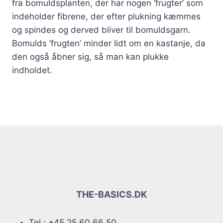
fra bomuldsplanten, der har nogen ‘frugter’ som
indeholder fibrene, der efter plukning kæmmes
og spindes og derved bliver til bomuldsgarn.
Bomulds ‘frugten’ minder lidt om en kastanje, da
den også åbner sig, så man kan plukke
indholdet.
THE-BASICS.DK
Tel : +45 25 60 66 50