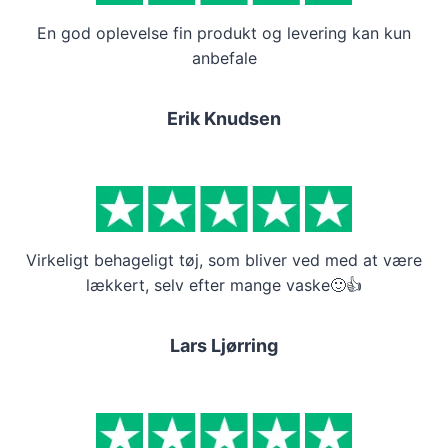
En god oplevelse fin produkt og levering kan kun
anbefale
Erik Knudsen
Virkeligt behageligt tøj, som bliver ved med at være
lækkert, selv efter mange vaske🙂👍
Lars Ljørring