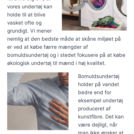
vores undertøj kan
holde til at blive
vasket ofte og
grundigt. Vi mener
nemlig at den bedste måde at skåne miljøet på
er ved at købe færre mængder af
bomuldsundertøj og i stedet fokusere på at købe
økologisk undertøj til mænd i høj kvalitet.
Bomuldsundertøj
holder på vandet
bedre end for
eksempel undertøj
produceret af
kunstfibre. Det kan
være dejligt, når
man ikke ønsker at