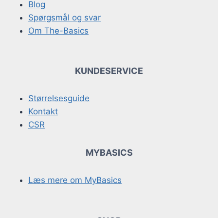
Blog
Spørgsmål og svar
Om The-Basics
KUNDESERVICE
Størrelsesguide
Kontakt
CSR
MYBASICS
Læs mere om MyBasics