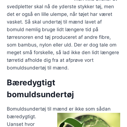
svedpletter skal nå de yderste stykker tøj, men
det er også en lille ulempe, når tøjet har været
vasket. Så skal undertøj til mænd lavet af
bomuld nemlig bruge lidt længere tid på
tørresnoren end tøj produceret af andre fibre,
som bambus, nylon eller uld. Der er dog tale om
meget små forskelle, så lad ikke den lidt længere
tørretid afholde dig fra at afprøve vort
bomuldsundertøj til mænd.
Bæredygtigt
bomuldsundertøj
Bomuldsundertøj til mænd er ikke som
sådan
bæredygtigt.
Uanset hvor