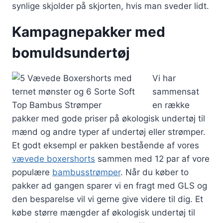
synlige skjolder på skjorten, hvis man sveder lidt.
Kampagnepakker med
bomuldsundertøj
Vi har
sammensat
en række
pakker med gode priser på økologisk undertøj til
mænd og andre typer af undertøj eller strømper.
Et godt eksempl er pakken bestående af vores
vævede boxershorts
sammen med 12 par af vore
populære
bambusstrømper
. Når du køber to
pakker ad gangen sparer vi en fragt med GLS og
den besparelse vil vi gerne give videre til dig. Et
købe større mængder af økologisk undertøj til