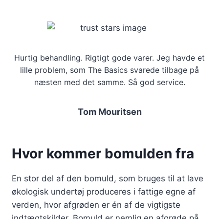
Hurtig behandling. Rigtigt gode varer. Jeg havde et
lille problem, som The Basics svarede tilbage på
næsten med det samme. Så god service.
Tom Mouritsen
Hvor kommer bomulden fra
En stor del af den bomuld, som bruges til
at lave
økologisk undertøj produceres i fattige egne af
verden, hvor afgrøden er én af de vigtigste
indtægtskilder. Bomuld er nemlig en afgrøde på