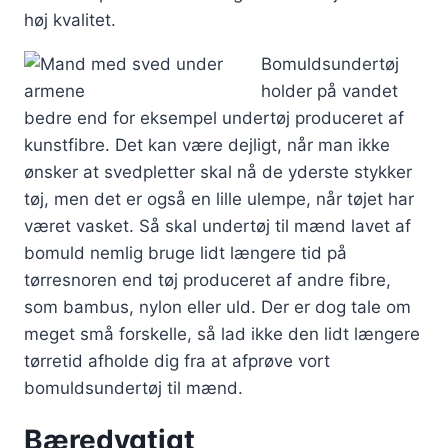
høj kvalitet.
Bomuldsundertøj
holder på vandet
bedre end for eksempel undertøj produceret af
kunstfibre. Det kan være dejligt, når man ikke
ønsker at svedpletter skal nå de yderste stykker
tøj, men det er også en lille ulempe, når tøjet har
været vasket. Så skal undertøj til mænd lavet af
bomuld nemlig bruge lidt længere tid på
tørresnoren end tøj produceret af andre fibre,
som bambus, nylon eller uld. Der er dog tale om
meget små forskelle, så lad ikke den lidt længere
tørretid afholde dig fra at afprøve vort
bomuldsundertøj til mænd.
Bæredygtigt