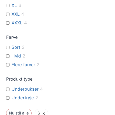
XL
6
XXL
4
XXXL
4
Farve
Sort
2
Hvid
2
Flere farver
2
Produkt type
Underbukser
4
Undertrøje
2
×
Nulstil alle
S