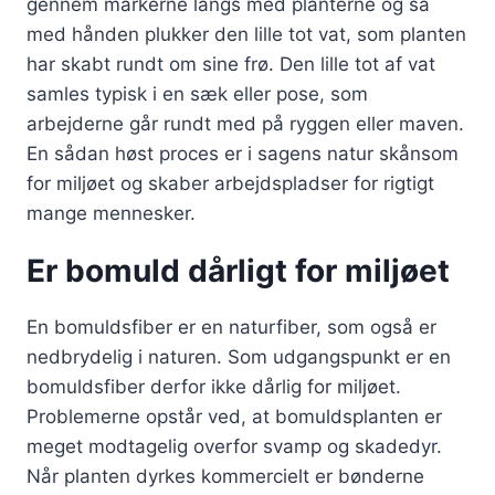
gennem markerne langs med planterne og så
med hånden plukker den lille tot vat, som planten
har skabt rundt om sine frø. Den lille tot af vat
samles typisk i en sæk eller pose, som
arbejderne går rundt med på ryggen eller maven.
En sådan høst proces er i sagens natur skånsom
for miljøet og skaber arbejdspladser for rigtigt
mange mennesker.
Er bomuld dårligt for miljøet
En bomuldsfiber er en naturfiber, som også er
nedbrydelig i naturen. Som udgangspunkt er en
bomuldsfiber derfor ikke dårlig for miljøet.
Problemerne opstår ved, at bomuldsplanten er
meget modtagelig overfor svamp og skadedyr.
Når planten dyrkes kommercielt er bønderne