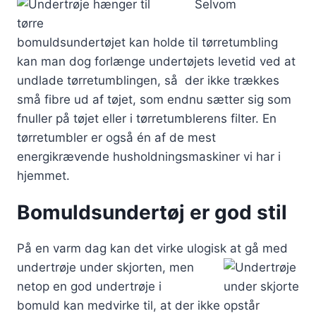
Selvom
bomuldsundertøjet kan holde til tørretumbling
kan man dog forlænge undertøjets levetid ved at
undlade tørretumblingen, så der ikke trækkes
små fibre ud af tøjet, som endnu sætter sig som
fnuller på tøjet eller i tørretumblerens filter. En
tørretumbler er også én af de mest
energikrævende husholdningsmaskiner vi har i
hjemmet.
Bomuldsundertøj er god stil
På en varm dag kan det virke ulogisk at
gå med
undertrøje under skjorten, men
netop en god undertrøje i
bomuld kan medvirke til, at der ikke opstår