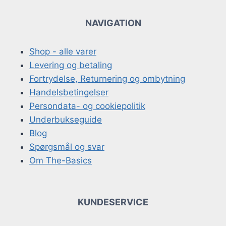
NAVIGATION
Shop - alle varer
Levering og betaling
Fortrydelse, Returnering og ombytning
Handelsbetingelser
Persondata- og cookiepolitik
Underbukseguide
Blog
Spørgsmål og svar
Om The-Basics
KUNDESERVICE