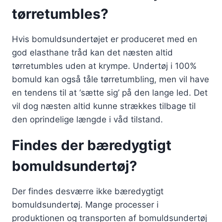
tørretumbles?
Hvis bomuldsundertøjet er produceret med en
god elasthane tråd kan det næsten altid
tørretumbles uden at krympe. Undertøj i 100%
bomuld kan også tåle tørretumbling, men vil have
en tendens til at ‘sætte sig’ på den lange led. Det
vil dog næsten altid kunne strækkes tilbage til
den oprindelige længde i våd tilstand.
Findes der bæredygtigt
bomuldsundertøj?
Der findes desværre ikke bæredygtigt
bomuldsundertøj. Mange processer i
produktionen og transporten af bomuldsundertøj