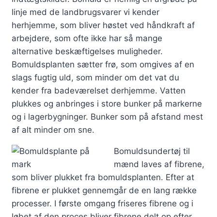
linje med de landbrugsvarer vi kender
herhjemme, som bliver høstet ved håndkraft af
arbejdere, som ofte ikke har så mange
alternative beskæftigelses muligheder.
Bomuldsplanten sætter frø, som omgives af en
slags fugtig uld, som minder om det vat du
kender fra badeværelset derhjemme. Vatten
plukkes og anbringes i store bunker på markerne
og i lagerbygninger. Bunker som på afstand mest
af alt minder om sne.
Bomuldsundertøj til
mænd laves af fibrene,
som bliver plukket fra bomuldsplanten. Efter at
fibrene er plukket gennemgår de en lang række
processer. I første omgang friseres fibrene og i
løbet af den proces bliver fibrene delt op efter