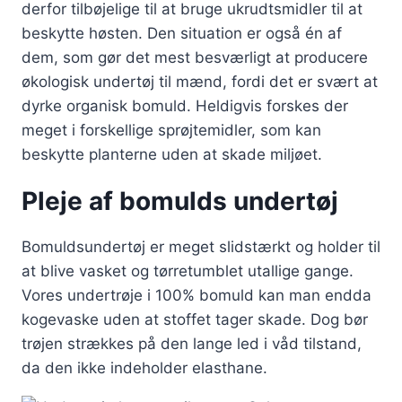
derfor tilbøjelige til at bruge ukrudtsmidler til at
beskytte høsten. Den situation er også én af
dem, som gør det mest besværligt at producere
økologisk undertøj til mænd, fordi det er svært at
dyrke organisk bomuld. Heldigvis forskes der
meget i forskellige sprøjtemidler, som kan
beskytte planterne uden at skade miljøet.
Pleje af bomulds undertøj
Bomuldsundertøj er meget slidstærkt og holder til
at blive vasket og tørretumblet utallige gange.
Vores undertrøje i 100% bomuld kan man endda
kogevaske uden at stoffet tager skade. Dog bør
trøjen strækkes på den lange led i våd tilstand,
da den ikke indeholder elasthane.