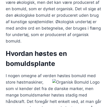
være økologisk, men det kan være produceret af
en bomuld, som er dyrket organisk. Det vil sige at
den økologiske bomuld er produceret uden brug
af kunstige sprøjtemidler. Økologisk undertøj er
med andre ord en betegnelse, der bruges i flæng
for undertøj, som er produceret af organisk
bomuld.
Hvordan høstes en
bomuldsplante
I nogen omegne af verden høstes bomuld
med
store høstmaskiner,
som vi kender det fra de danske marker, men
mange bomuldsmarker høstes stadig med
håndkraft. Det foregår helt enkelt ved, at man går