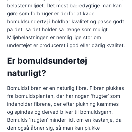
belaster miljøet. Det mest bæredygtige man kan
gøre som forbruger er derfor at købe
bomuldsundertøj i holdbar kvalitet og passe godt
på det, så det holder så længe som muligt.
Miljøbelastningen er nemlig lige stor om
undertøjet er produceret i god eller dårlig kvalitet.
Er bomuldsundertøj
naturligt?
Bomuldsfibren er en naturlig fibre. Fibren plukkes
fra bomuldsplanten, der har nogen ‘frugter’ som
indeholder fibrene, der efter plukning kæmmes
og spindes og derved bliver til bomuldsgarn.
Bomulds ‘frugten’ minder lidt om en kastanje, da
den også åbner sig, så man kan plukke