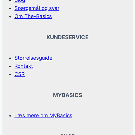
Spørgsmål og svar
Om The-Basics
KUNDESERVICE
Størrelsesguide
Kontakt
CSR
MYBASICS
Læs mere om MyBasics