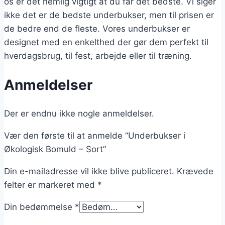
os er det nemlig vigtigt at du får det bedste. Vi siger
ikke det er de bedste underbukser, men til prisen er
de bedre end de fleste. Vores underbukser er
designet med en enkelthed der gør dem perfekt til
hverdagsbrug, til fest, arbejde eller til træning.
Anmeldelser
Der er endnu ikke nogle anmeldelser.
Vær den første til at anmelde “Underbukser i
Økologisk Bomuld – Sort”
Din e-mailadresse vil ikke blive publiceret.
Krævede
felter er markeret med
*
Din bedømmelse
*