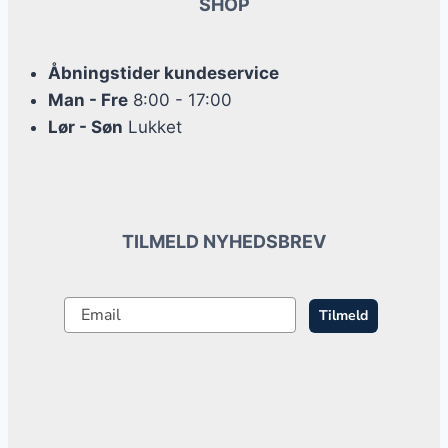
SHOP
Åbningstider kundeservice
Man - Fre
8:00 - 17:00
Lør - Søn
Lukket
TILMELD NYHEDSBREV
Tilmeld