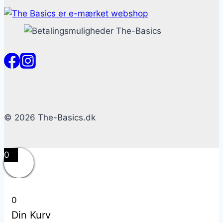
© 2026 The-Basics.dk
0
0
Din Kurv