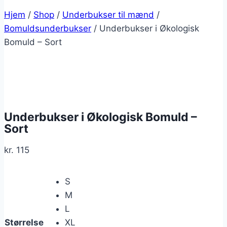
Hjem
/
Shop
/
Underbukser til mænd
/
Bomuldsunderbukser
/
Underbukser i Økologisk
Bomuld – Sort
Underbukser i Økologisk Bomuld –
Sort
kr.
115
S
M
L
Størrelse
XL