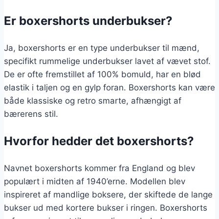
Er boxershorts underbukser?
Ja, boxershorts er en type underbukser til mænd,
specifikt rummelige underbukser lavet af vævet stof.
De er ofte fremstillet af 100% bomuld, har en blød
elastik i taljen og en gylp foran. Boxershorts kan være
både klassiske og retro smarte, afhængigt af
bærerens stil.
Hvorfor hedder det boxershorts?
Navnet boxershorts kommer fra England og blev
populært i midten af 1940’erne. Modellen blev
inspireret af mandlige boksere, der skiftede de lange
bukser ud med kortere bukser i ringen. Boxershorts