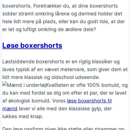
boxershorts. Foretrækker du, at dine boxershorts
sidder stramt omkring lårene og dermed holder det
hele lidt mere på plads, eller kan du godt lide, at der
er let og luftigt omkring de ædlere dele?
Løse boxershorts
Løstsiddende boxershorts er en rigtig klassiker og
laves typisk af en vævet metervare, som giver dem et
lidt mere klassisk og oldschool udseende.
Kvaliteten er ofte 100% bomuld, og
du kan med fordel se dig om efter et par, der er lavet
af økologisk bomuld. Vores
løse boxershorts til
mænd
laver vi alle med den klassiske gylp, der
lukkes med knap.
Den løse pasform giver ikke støtte eller strammer op,