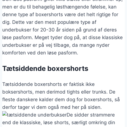
men er du til behagelig løsthængende følelse, kan
denne type af boxershorts være det helt rigtige for
dig. Dette var den mest populære type af
underbukser for 20-30 år siden på grund af deres
løse pasform. Meget tyder dog på, at disse klassiske
underbukser er på vej tilbage, da mange nyder
komforten ved den løse pasform.
Tætsiddende boxershorts
Tætsiddende boxershorts er faktisk ikke
boksershorts, men derimod tights eller trunks. De
fleste danskere kalder dem dog for boxershorts, så
derfor tager vi dem også med her på siden.
De sidder strammere
end de klassiske, løse shorts, særligt omkring din