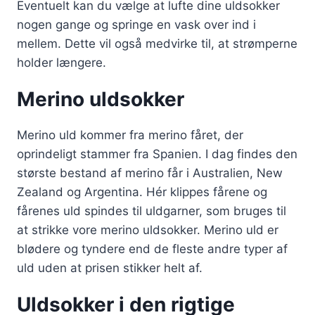
Eventuelt kan du vælge at lufte dine uldsokker
nogen gange og springe en vask over ind i
mellem. Dette vil også medvirke til, at strømperne
holder længere.
Merino uldsokker
Merino uld kommer fra merino fåret, der
oprindeligt stammer fra Spanien. I dag findes den
største bestand af merino får i Australien, New
Zealand og Argentina. Hér klippes fårene og
fårenes uld spindes til uldgarner, som bruges til
at strikke vore merino uldsokker. Merino uld er
blødere og tyndere end de fleste andre typer af
uld uden at prisen stikker helt af.
Uldsokker i den rigtige