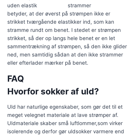
uden elastik
betyder, at der øverst på strømpen ikke er
strikket tværgående elastikker ind, som kan
stramme rundt om benet. I stedet er strømpen
strikket, så der op langs hele benet er en let
sammentrækning af strømpen, så den ikke glider
ned, men samtidig sådan at den ikke strammer
eller efterlader mærker på benet.
FAQ
Hvorfor sokker af uld?
Uld har naturlige egenskaber, som gør det til et
meget velegnet materiale at lave strømper af.
Uldmateriale skaber små luftlommer,som virker
isolerende og derfor gør uldsokker varmere end