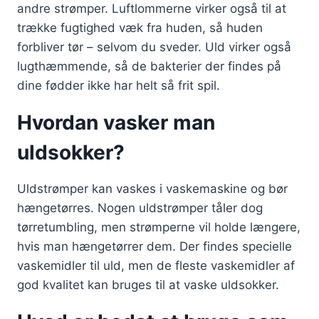
andre strømper. Luftlommerne virker også til at
trække fugtighed væk fra huden, så huden
forbliver tør – selvom du sveder. Uld virker også
lugthæmmende, så de bakterier der findes på
dine fødder ikke har helt så frit spil.
Hvordan vasker man
uldsokker?
Uldstrømper kan vaskes i vaskemaskine og bør
hængetørres. Nogen uldstrømper tåler dog
tørretumbling, men strømperne vil holde længere,
hvis man hængetørrer dem. Der findes specielle
vaskemidler til uld, men de fleste vaskemidler af
god kvalitet kan bruges til at vaske uldsokker.