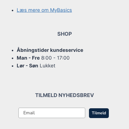
Læs mere om MyBasics
SHOP
Åbningstider kundeservice
Man - Fre
8:00 - 17:00
Lør - Søn
Lukket
TILMELD NYHEDSBREV
Tilmeld