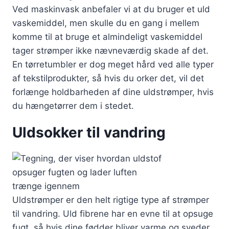
Ved maskinvask anbefaler vi at du bruger et uld
vaskemiddel, men skulle du en gang i mellem
komme til at bruge et almindeligt vaskemiddel
tager strømper ikke nævneværdig skade af det.
En tørretumbler er dog meget hård ved alle typer
af tekstilprodukter, så hvis du orker det, vil det
forlænge holdbarheden af dine uldstrømper, hvis
du hængetørrer dem i stedet.
Uldsokker til vandring
Uldstrømper er den helt rigtige type af strømper
til vandring. Uld fibrene har en evne til at opsuge
fugt, så hvis dine fødder bliver varme og sveder