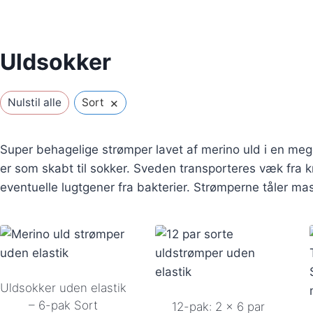
Uldsokker
×
Nulstil alle
Sort
Super behagelige strømper lavet af merino uld i en meg
er som skabt til sokker. Sveden transporteres væk fra
eventuelle lugtgener fra bakterier. Strømperne tåler ma
Uldsokker uden elastik
– 6-pak Sort
12-pak: 2 x 6 par