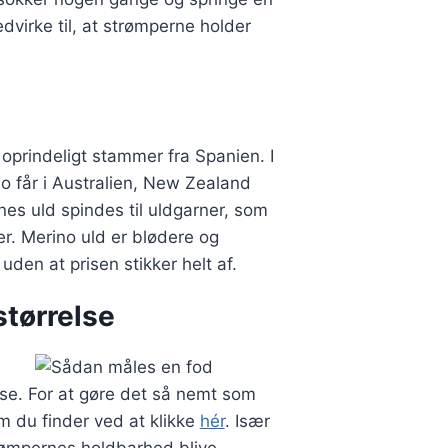
dvirke til, at strømperne holder
oprindeligt stammer fra Spanien. I
o får i Australien, New Zealand
nes uld spindes til uldgarner, som
er. Merino uld er blødere og
uden at prisen stikker helt af.
størrelse
else. For at gøre det så nemt som
om du finder ved at klikke
hér
. Især