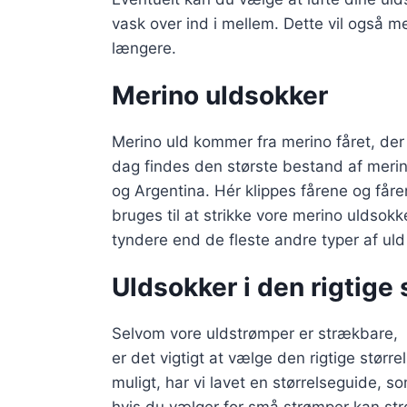
vask over ind i mellem. Dette vil også me
længere.
Merino uldsokker
Merino uld kommer fra merino fåret, der 
dag findes den største bestand af merin
og Argentina. Hér klippes fårene og fåre
bruges til at strikke vore merino uldsokk
tyndere end de fleste andre typer af uld 
Uldsokker i den rigtige 
Selvom vore uldstrømper er strækbare,
er det vigtigt at vælge den rigtige størr
muligt, har vi lavet en størrelseguide, s