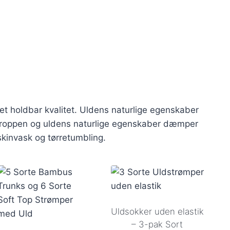
et holdbar kvalitet. Uldens naturlige egenskaber
 kroppen og uldens naturlige egenskaber dæmper
skinvask og tørretumbling.
Uldsokker uden elastik
– 3-pak Sort