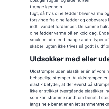
fugt, så hvis dine fødder bliver varme o
forsvinde fra dine fødder og opbevares 
indtil vandet fordamper. De samme hulru
dine fødder varme på en kold dag. Endel
smule mindre end mange andre typer af 
skaber lugten ikke trives så godt i uldfib
Uldsokker med eller ude
Uldstrømper uden elastik er én af vore
m
behagelige strømper. At uldstrømpen er
elastik betyder, at der øverst på strømp
ikke er strikket tværgående elastikker in
som kan stramme rundt om benet. I stede
langs hele benet er en let sammentrækn