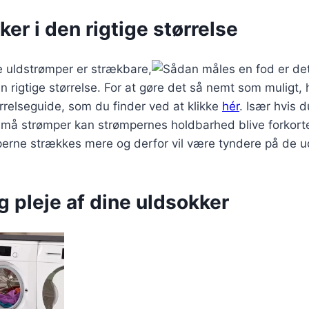
er i den rigtige størrelse
 uldstrømper er strækbare,
er det
 rigtige størrelse. For at gøre det så nemt som muligt, h
ørrelseguide, som du finder ved at klikke
hér
. Især hvis d
små strømper kan strømpernes holdbarhed blive forkorte
perne strækkes mere og derfor vil være tyndere på de u
g pleje af dine uldsokker