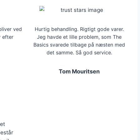
bliver ved
Hurtig behandling. Rigtigt gode varer.
 efter
Jeg havde et lille problem, som The
Basics svarede tilbage på næsten med
det samme. Så god service.
Tom Mouritsen
et
består