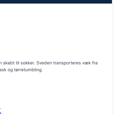
m skabt til sokker. Sveden transporteres væk fra
ask og tørretumbling.
t