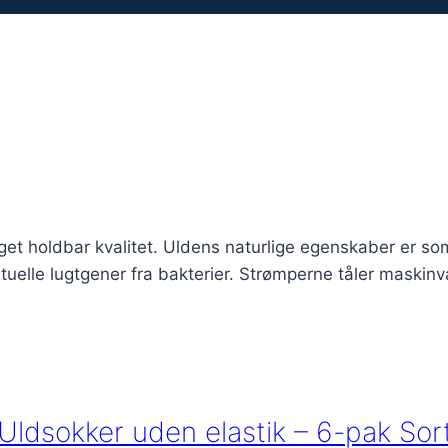
get holdbar kvalitet. Uldens naturlige egenskaber er so
elle lugtgener fra bakterier. Strømperne tåler maskinv
Uldsokker uden elastik – 6-pak Sor