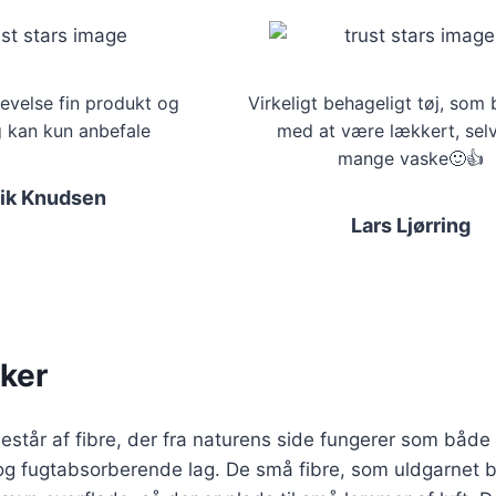
evelse fin produkt og
Virkeligt behageligt tøj, som 
g kan kun anbefale
med at være lækkert, selv
mange vaske🙂👍
rik Knudsen
Lars Ljørring
ker
står af fibre, der fra
naturens side fungerer som både 
og fugtabsorberende lag. De små fibre, som uldgarnet 