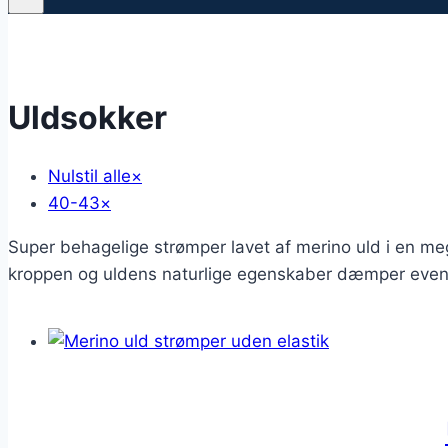
Uldsokker
Nulstil alle
×
40-43
×
Super behagelige strømper lavet af merino uld i en me
kroppen og uldens naturlige egenskaber dæmper eventu