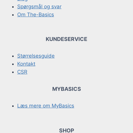
Spørgsmål og svar
Om The-Basics
KUNDESERVICE
Størrelsesguide
Kontakt
CSR
MYBASICS
Læs mere om MyBasics
SHOP