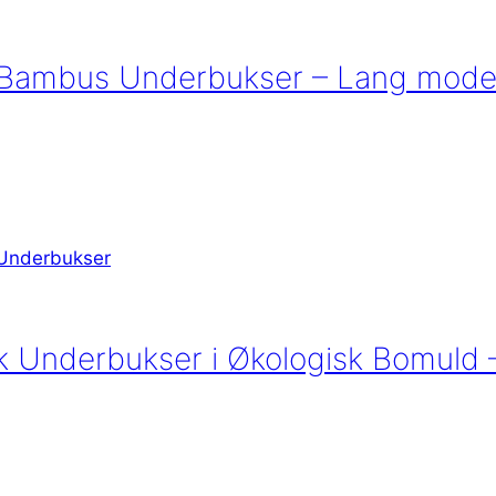
Bambus Underbukser – Lang model
k Underbukser i Økologisk Bomuld 