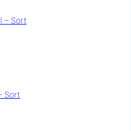
 – Sort
– Sort