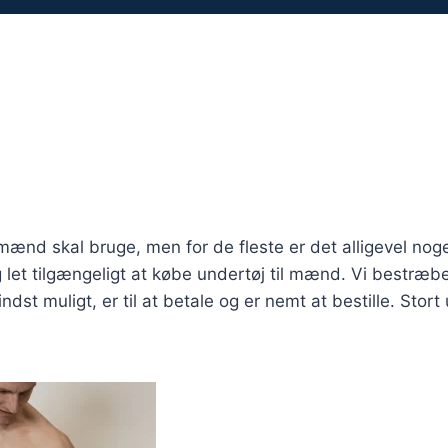
mænd skal bruge, men for de fleste er det alligevel no
 let tilgængeligt at købe undertøj til mænd. Vi bestræbe
ndst muligt, er til at betale og er nemt at bestille. Sto