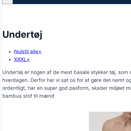
Undertøj
Nulstil alle
×
XXXL
×
Undertøj er nogen af de mest basale stykker tøj, som 
hverdagen. Derfor har vi sat os for at gøre det nemt og
ordentligt, har en super god pasform, skader miljøet mi
bambus stof til mænd