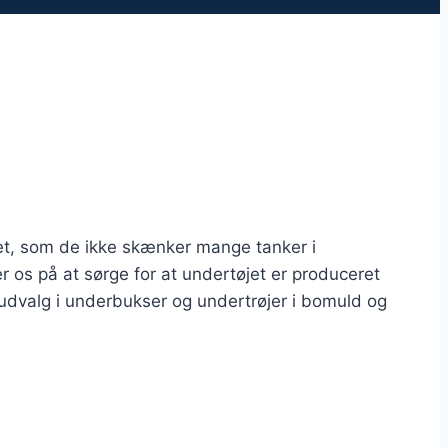
get, som de ikke skænker mange tanker i
r os på at sørge for at undertøjet er produceret
rt udvalg i underbukser og undertrøjer i bomuld og