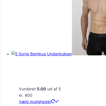
Vurderet
5.00
ud af 5
kr.
400
Dette
Vælg muligheder