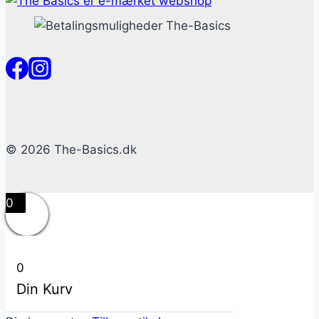
© 2026 The-Basics.dk
0
0
Din Kurv