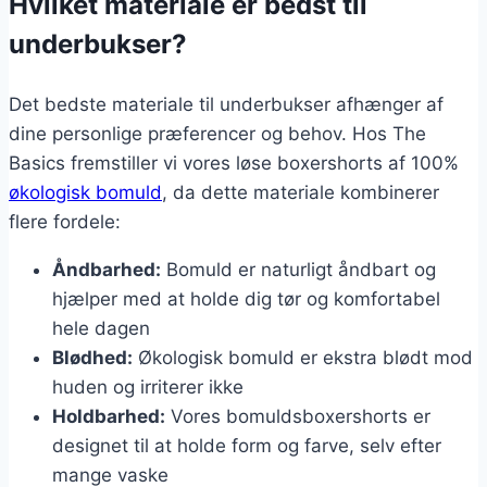
Hvilket materiale er bedst til
underbukser?
Det bedste materiale til underbukser afhænger af
dine personlige præferencer og behov. Hos The
Basics fremstiller vi vores løse boxershorts af 100%
økologisk bomuld
, da dette materiale kombinerer
flere fordele:
Åndbarhed:
Bomuld er naturligt åndbart og
hjælper med at holde dig tør og komfortabel
hele dagen
Blødhed:
Økologisk bomuld er ekstra blødt mod
huden og irriterer ikke
Holdbarhed:
Vores bomuldsboxershorts er
designet til at holde form og farve, selv efter
mange vaske