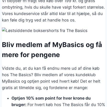
Vi tilbyder fri fragt ved køb over 199 kr. og gratis
ombytning, hvis du skulle have valgt forkert størrelse.
Vores kundeservice står altid klar til at hjælpe, så du
kan føle dig tryg ved at handle hos os.
Bliv medlem af MyBasics og få
mere for pengene
Vidste du, at du kan få endnu mere ud af dine køb
hos The Basics? Bliv medlem af vores kundeklub
MyBasics og optjen point ved hvert køb! Det er helt
gratis at tilmelde sig, og fordelene er mange:
Optjen 10% som point for hver krone du
bruger:
For hvert køb hos The Basics får du 10%