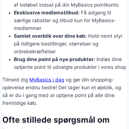
af beløbet indsat på din MyBasics pointkonto
Eksklusive medlemstilbud:
Få adgang til
særlige rabatter og tilbud kun for MyBasics-
medlemmer
Samlet overblik over dine køb:
Hold nemt styr
på tidligere bestillinger, størrelser og
ordrebekræftelser
Brug dine point på nye produkter:
Indløs dine
optjente point til udvalgte produkter i vores shop
Tilmeld dig
MyBasics i dag
og gør din shopping-
oplevelse endnu bedre! Det tager kun et øjeblik, og
så er du i gang med at optjene point på alle dine
fremtidige køb.
Ofte stillede spørgsmål om