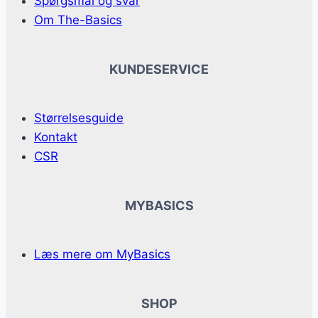
Spørgsmål og svar
Om The-Basics
KUNDESERVICE
Størrelsesguide
Kontakt
CSR
MYBASICS
Læs mere om MyBasics
SHOP