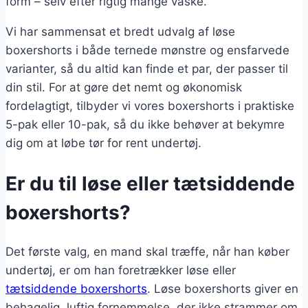
form – selv efter rigtig mange vaske.
Vi har sammensat et bredt udvalg af løse
boxershorts i både ternede mønstre og ensfarvede
varianter, så du altid kan finde et par, der passer til
din stil. For at gøre det nemt og økonomisk
fordelagtigt, tilbyder vi vores boxershorts i praktiske
5-pak eller 10-pak, så du ikke behøver at bekymre
dig om at løbe tør for rent undertøj.
Er du til løse eller tætsiddende
boxershorts?
Det første valg, en mand skal træffe, når han køber
undertøj, er om han foretrækker løse eller
tætsiddende boxershorts
. Løse boxershorts giver en
behagelig, luftig fornemmelse, der ikke strammer om