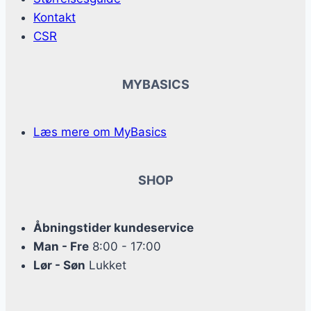
Kontakt
CSR
MYBASICS
Læs mere om MyBasics
SHOP
Åbningstider kundeservice
Man - Fre
8:00 - 17:00
Lør - Søn
Lukket