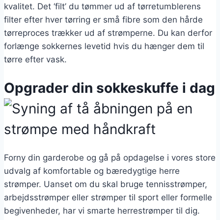
kvalitet. Det ‘filt’ du tømmer ud af tørretumblerens
filter efter hver tørring er små fibre som den hårde
tørreproces trækker ud af strømperne. Du kan derfor
forlænge sokkernes levetid hvis du hænger dem til
tørre efter vask.
Opgrader din sokkeskuffe i dag
Forny din garderobe og gå på opdagelse i vores store
udvalg af komfortable og bæredygtige herre
strømper. Uanset om du skal bruge tennisstrømper,
arbejdsstrømper eller strømper til sport eller formelle
begivenheder, har vi smarte herrestrømper til dig.