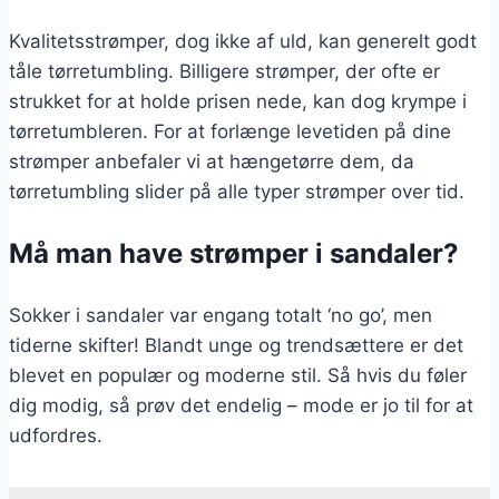
Kvalitetsstrømper, dog ikke af uld, kan generelt godt
tåle tørretumbling. Billigere strømper, der ofte er
strukket for at holde prisen nede, kan dog krympe i
tørretumbleren. For at forlænge levetiden på dine
strømper anbefaler vi at hængetørre dem, da
tørretumbling slider på alle typer strømper over tid.
Må man have strømper i sandaler?
Sokker i sandaler var engang totalt ‘no go’, men
tiderne skifter! Blandt unge og trendsættere er det
blevet en populær og moderne stil. Så hvis du føler
dig modig, så prøv det endelig – mode er jo til for at
udfordres.