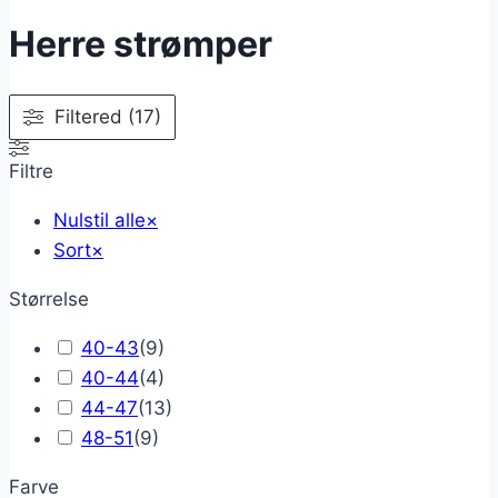
Herre strømper
Filtered (17)
Filtre
Nulstil alle
×
Sort
×
Størrelse
40-43
(
9
)
40-44
(
4
)
44-47
(
13
)
48-51
(
9
)
Farve