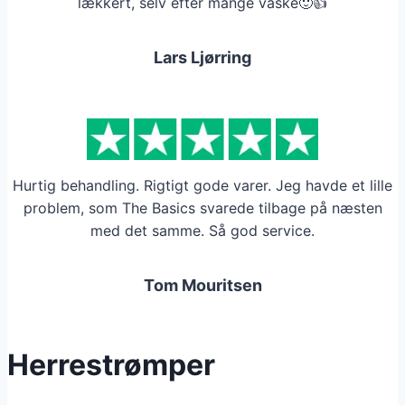
lækkert, selv efter mange vaske🙂👍
Lars Ljørring
Hurtig behandling. Rigtigt gode varer. Jeg havde et lille
problem, som The Basics svarede tilbage på næsten
med det samme. Så god service.
Tom Mouritsen
Herrestrømper