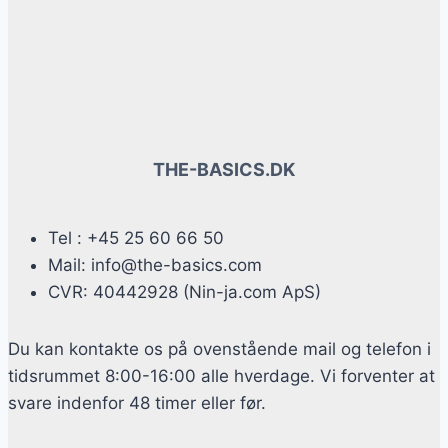
THE-BASICS.DK
Tel : +45 25 60 66 50
Mail: info@the-basics.com
CVR: 40442928 (Nin-ja.com ApS)
Du kan kontakte os på ovenstående mail og telefon i
tidsrummet 8:00-16:00 alle hverdage. Vi forventer at
svare indenfor 48 timer eller før.