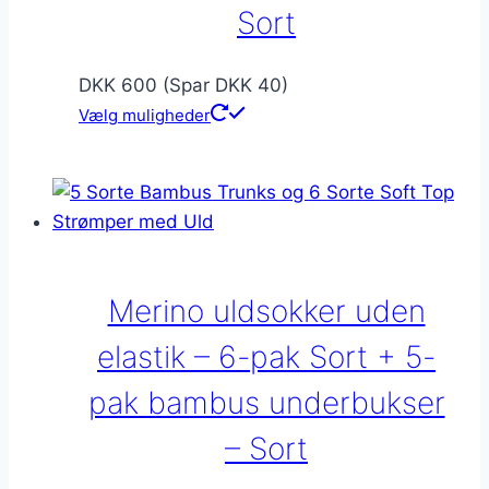
Sort
DKK 600 (Spar DKK 40)
Vælg muligheder
Merino uldsokker uden
elastik – 6-pak Sort + 5-
pak bambus underbukser
– Sort