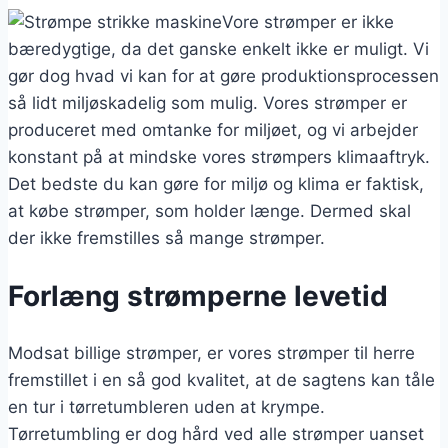
Vore strømper er ikke
bæredygtige, da det ganske enkelt ikke er muligt. Vi
gør dog hvad vi kan for at gøre produktionsprocessen
så lidt miljøskadelig som mulig. Vores strømper er
produceret med omtanke for miljøet, og vi arbejder
konstant på at mindske vores strømpers klimaaftryk.
Det bedste du kan gøre for miljø og klima er faktisk,
at købe strømper, som holder længe. Dermed skal
der ikke fremstilles så mange strømper.
Forlæng strømperne levetid
Modsat billige strømper, er vores strømper til herre
fremstillet i en så god kvalitet, at de sagtens kan tåle
en tur i tørretumbleren uden at krympe.
Tørretumbling er dog hård ved alle strømper uanset