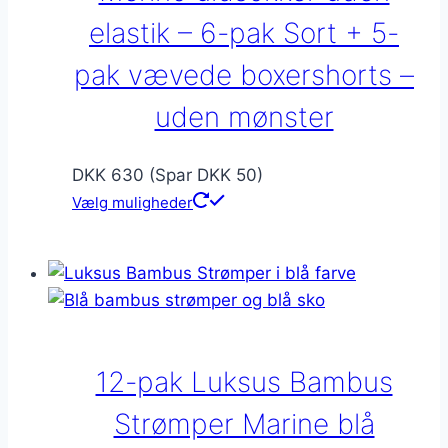
varesiden
elastik – 6-pak Sort + 5-
pak vævede boxershorts –
uden mønster
DKK 630 (Spar DKK 50)
Vælg muligheder
12-pak Luksus Bambus
Strømper Marine blå