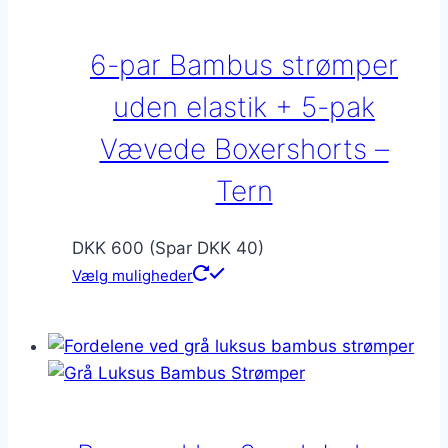
6-par Bambus strømper
uden elastik + 5-pak
Vævede Boxershorts –
Tern
DKK 600 (Spar DKK 40)
Vælg muligheder