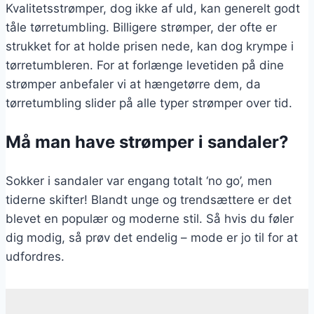
Kvalitetsstrømper, dog ikke af uld, kan generelt godt
tåle tørretumbling. Billigere strømper, der ofte er
strukket for at holde prisen nede, kan dog krympe i
tørretumbleren. For at forlænge levetiden på dine
strømper anbefaler vi at hængetørre dem, da
tørretumbling slider på alle typer strømper over tid.
Må man have strømper i sandaler?
Sokker i sandaler var engang totalt ‘no go’, men
tiderne skifter! Blandt unge og trendsættere er det
blevet en populær og moderne stil. Så hvis du føler
dig modig, så prøv det endelig – mode er jo til for at
udfordres.