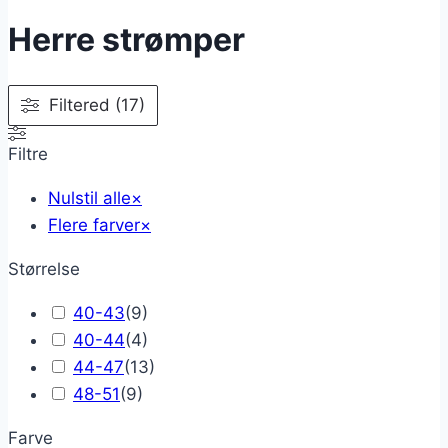
Herre strømper
Filtered (17)
Filtre
Nulstil alle
×
Flere farver
×
Størrelse
40-43
(
9
)
40-44
(
4
)
44-47
(
13
)
48-51
(
9
)
Farve