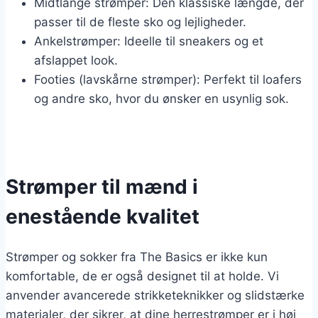
Midtlange strømper: Den klassiske længde, der
passer til de fleste sko og lejligheder.
Ankelstrømper: Ideelle til sneakers og et
afslappet look.
Footies (lavskårne strømper): Perfekt til loafers
og andre sko, hvor du ønsker en usynlig sok.
Strømper til mænd i
enestående kvalitet
Strømper og sokker fra The Basics er ikke kun
komfortable, de er også designet til at holde. Vi
anvender avancerede strikketeknikker og slidstærke
materialer, der sikrer, at dine herrestrømper er i høj