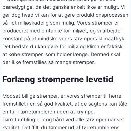
bæredygtige, da det ganske enkelt ikke er muligt. Vi
gør dog hvad vi kan for at gøre produktionsprocessen
så lidt miljøskadelig som mulig. Vores strømper er
produceret med omtanke for miljøet, og vi arbejder
konstant på at mindske vores strømpers klimaaftryk.
Det bedste du kan gøre for miljø og klima er faktisk,
at købe strømper, som holder længe. Dermed skal
der ikke fremstilles så mange strømper.
Forlæng strømperne levetid
Modsat billige strømper, er vores strømper til herre
fremstillet i en så god kvalitet, at de sagtens kan tåle
en tur i tørretumbleren uden at krympe.
Tørretumbling er dog hård ved alle strømper uanset
kvalitet. Det ‘filt’ du tømmer ud af tørretumblerens