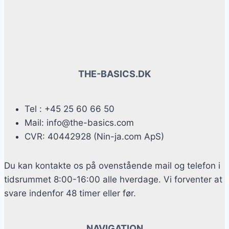
THE-BASICS.DK
Tel : +45 25 60 66 50
Mail: info@the-basics.com
CVR: 40442928 (Nin-ja.com ApS)
Du kan kontakte os på ovenstående mail og telefon i
tidsrummet 8:00-16:00 alle hverdage. Vi forventer at
svare indenfor 48 timer eller før.
NAVIGATION