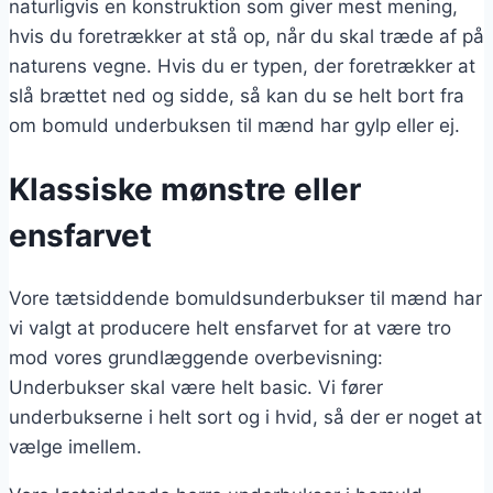
naturligvis en konstruktion som giver mest mening,
hvis du foretrækker at stå op, når du skal træde af på
naturens vegne. Hvis du er typen, der foretrækker at
slå brættet ned og sidde, så kan du se helt bort fra
om bomuld underbuksen til mænd har gylp eller ej.
Klassiske mønstre eller
ensfarvet
Vore tætsiddende bomuldsunderbukser til mænd har
vi valgt at producere helt ensfarvet for at være tro
mod vores grundlæggende overbevisning:
Underbukser skal være helt basic. Vi fører
underbukserne i helt sort og i hvid, så der er noget at
vælge imellem.