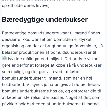
opretholde deres levevej.
Bæredygtige underbukser
Bæredygtige bomuldsunderbukser til mænd findes
desværre ikke. Uanset om bomulden er dyrket
organisk og om der er brugt naturlige farvemidler, så
belaster produktionen af bomuldsunderbukser til
mænd miljøet. Det bedste vi kan
gøre er derfor at forsøge at købe så få underbukser
som muligt, og det gør vi jo ved, at købe
bomuldsunderbukser til mænd, som har en høj
holdbarhed. Vi synes jo naturligvis at du bør købes
bomulds underbukserne hos os, og opfordrer dig til
at købe en størrelse, der passer. Noget af det, som
påvirker holdbarheden af underbukserne til mænd