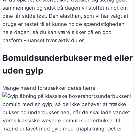
sammen igen og sidst på dagen vil stoffet rundt om
dine lår sidde løst. Den elasthan, som vi har valgt at
bruge er testet til at kunne holde spændstigheden
hele dagen, så du kan være sikker på en god
pasform – uanset hvor aktiv du er.
Bomuldsunderbukser med eller
uden gylp
Mange mænd foretrækker deres herre
underbukser i
bomuld med en gylp, så de ikke behøver at trække
bukser og underbukser ned, når de skal lade vandet.
Vores klassiske vævede bomuldsunderbukser til
mænd er lavet med gylp med knaplukning. Det er