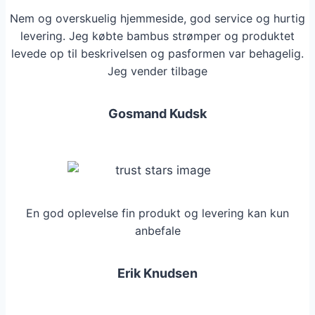
vælges
Nem og overskuelig hjemmeside, god service og hurtig
på
levering. Jeg købte bambus strømper og produktet
varesiden
levede op til beskrivelsen og pasformen var behagelig.
Jeg vender tilbage
Gosmand Kudsk
En god oplevelse fin produkt og levering kan kun
anbefale
Erik Knudsen