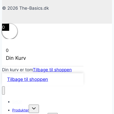
© 2026 The-Basics.dk
0
0
Din Kurv
Din kurv er tom
Tilbage til shoppen
Tilbage til shoppen
SHOP
Skift
Produkter
undermenu