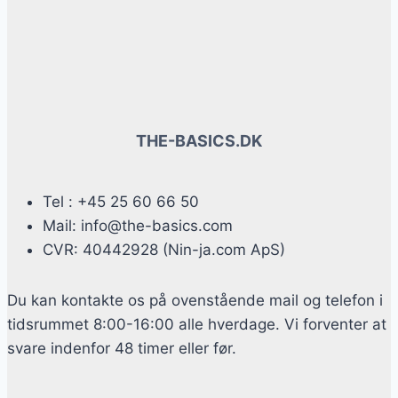
THE-BASICS.DK
Tel : +45 25 60 66 50
Mail: info@the-basics.com
CVR: 40442928 (Nin-ja.com ApS)
Du kan kontakte os på ovenstående mail og telefon i
tidsrummet 8:00-16:00 alle hverdage. Vi forventer at
svare indenfor 48 timer eller før.