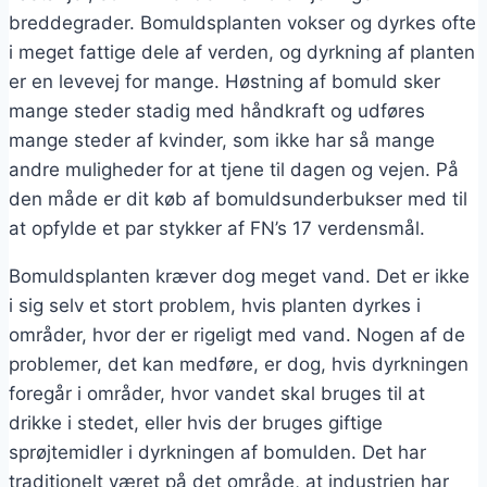
breddegrader. Bomuldsplanten vokser og dyrkes ofte
i meget fattige dele af verden, og dyrkning af planten
er en levevej for mange. Høstning af bomuld sker
mange steder stadig med håndkraft og udføres
mange steder af kvinder, som ikke har så mange
andre muligheder for at tjene til dagen og vejen. På
den måde er dit køb af bomuldsunderbukser med til
at opfylde et par stykker af FN’s 17 verdensmål.
Bomuldsplanten kræver dog meget vand. Det er ikke
i sig selv et stort problem, hvis planten dyrkes i
områder, hvor der er rigeligt med vand. Nogen af de
problemer, det kan medføre, er dog, hvis dyrkningen
foregår i områder, hvor vandet skal bruges til at
drikke i stedet, eller hvis der bruges giftige
sprøjtemidler i dyrkningen af bomulden. Det har
traditionelt været på det område, at industrien har