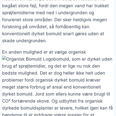
begået store fejl, fordi den megen vand har trukket
sprøjtemidlerne med ned i undergrunden og
forurenet store områder. Der sker heldigvis megen
forskning på området, så forhåbentlig kan
konventionelt dyrket bomuld snart gøres uden at
skade undergrunden.
En anden mulighed er at vælge organisk
bomuld, som er dyrket uden
brug af sprøjtemidler, og det er lige nu nok den
bedste mulighed. Det er dog heller ikke helt uden
problemer fordi organisk dyrket bomuld kræver
meget større forbrug af areal end konventionelt
dyrket bomuld. Jord som ellers kunne være brugt til
CO² fortærende skove. Og udbyttet fra organisk
dyrkede bomuldsplanter er lavere, hvilket igen kan få
bønderne til at inddrage større arealer for at