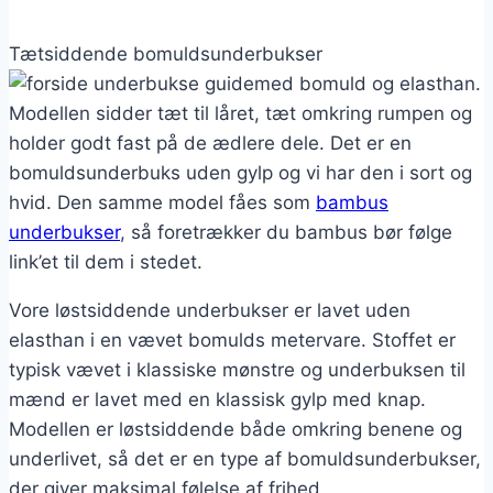
Tætsiddende bomuldsunderbukser
med bomuld og elasthan.
Modellen sidder tæt til låret, tæt omkring rumpen og
holder godt fast på de ædlere dele. Det er en
bomuldsunderbuks uden gylp og vi har den i sort og
hvid. Den samme model fåes som
bambus
underbukser
, så foretrækker du bambus bør følge
link’et til dem i stedet.
Vore løstsiddende underbukser er lavet uden
elasthan i en vævet bomulds metervare. Stoffet er
typisk vævet i klassiske mønstre og underbuksen til
mænd er lavet med en klassisk gylp med knap.
Modellen er løstsiddende både omkring benene og
underlivet, så det er en type af bomuldsunderbukser,
der giver maksimal følelse af frihed.