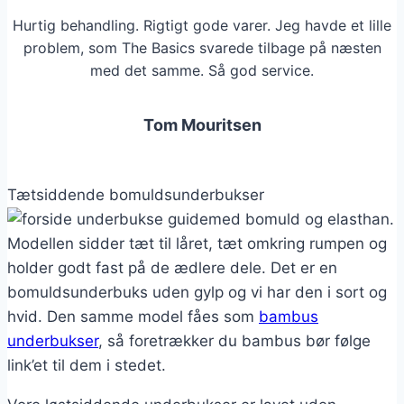
Hurtig behandling. Rigtigt gode varer. Jeg havde et lille
problem, som The Basics svarede tilbage på næsten
med det samme. Så god service.
Tom Mouritsen
Tætsiddende bomuldsunderbukser
med bomuld og elasthan.
Modellen sidder tæt til låret, tæt omkring rumpen og
holder godt fast på de ædlere dele. Det er en
bomuldsunderbuks uden gylp og vi har den i sort og
hvid. Den samme model fåes som
bambus
underbukser
, så foretrækker du bambus bør følge
link’et til dem i stedet.