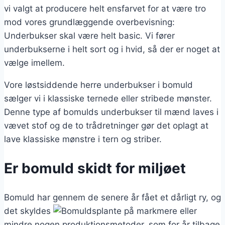
vi valgt at producere helt ensfarvet for at være tro
mod vores grundlæggende overbevisning:
Underbukser skal være helt basic. Vi fører
underbukserne i helt sort og i hvid, så der er noget at
vælge imellem.
Vore løstsiddende herre underbukser i bomuld
sælger vi i klassiske ternede eller stribede mønster.
Denne type af bomulds underbukser til mænd laves i
vævet stof og de to trådretninger gør det oplagt at
lave klassiske mønstre i tern og striber.
Er bomuld skidt for miljøet
Bomuld har gennem de senere år fået et dårligt ry, og
det skyldes
mere eller
mindre nogen produktionsmetoder, som for år tilbage