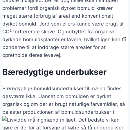
bedste mulighed. Det er dog heller ikke helt uden
problemer fordi organisk dyrket bomuld kræver
meget større forbrug af areal end konventionelt
dyrket bomuld. Jord som ellers kunne være brugt til
CO² fortærende skove. Og udbyttet fra organisk
dyrkede bomuldsplanter er lavere, hvilket igen kan få
bønderne til at inddrage større arealer for at
opretholde deres levevej.
Bæredygtige underbukser
Bæredygtige bomuldsunderbukser til mænd findes
desværre ikke. Uanset om bomulden er dyrket
organisk og om der er brugt naturlige farvemidler, så
belaster produktionen af bomuldsunderbukser til
mænd miljøet. Det bedste vi kan
gøre er derfor at forsøge at købe så få underbukser