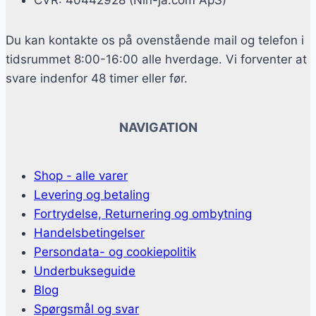
CVR: 40442928 (Nin-ja.com ApS)
Du kan kontakte os på ovenstående mail og telefon i
tidsrummet 8:00-16:00 alle hverdage. Vi forventer at
svare indenfor 48 timer eller før.
NAVIGATION
Shop - alle varer
Levering og betaling
Fortrydelse, Returnering og ombytning
Handelsbetingelser
Persondata- og cookiepolitik
Underbukseguide
Blog
Spørgsmål og svar