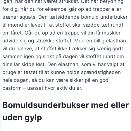
igen, når den har været strukket. Det har betydning
for dig, når du for eksempel går op ad trapper eller
træner squats. Den tætsiddende bomuld underbuker
til mænd er lavet til at stoffet skal sædde tæt rundt
om låret. Går du op ad en trappe vil din lårmuskler
udvide sig og strække stoffet. Med en billig elasthan
vil du opleve, at stoffet ikke trækker sig særlig godt
sammen igen og sidst på dagen vil stoffet rundt om
dine lår sidde løst. Den elasthan, som vi har valgt at
bruge er testet til at kunne holde spændstigheden
hele dagen, så du kan være sikker på en god
pasform – uanset hvor aktiv du er.
Bomuldsunderbukser med eller
uden gylp