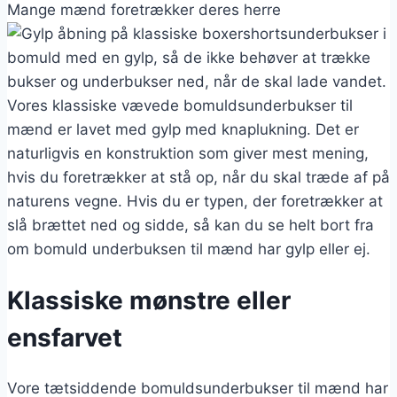
Mange mænd foretrækker deres herre
underbukser i
bomuld med en gylp, så de ikke behøver at trække
bukser og underbukser ned, når de skal lade vandet.
Vores klassiske vævede bomuldsunderbukser til
mænd er lavet med gylp med knaplukning. Det er
naturligvis en konstruktion som giver mest mening,
hvis du foretrækker at stå op, når du skal træde af på
naturens vegne. Hvis du er typen, der foretrækker at
slå brættet ned og sidde, så kan du se helt bort fra
om bomuld underbuksen til mænd har gylp eller ej.
Klassiske mønstre eller
ensfarvet
Vore tætsiddende bomuldsunderbukser til mænd har