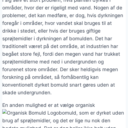
områder, hvor der er rigeligt med vand. Nogen af de
problemer, det kan medføre, er dog, hvis dyrkningen
foregår i områder, hvor vandet skal bruges til at
drikke i stedet, eller hvis der bruges giftige
sprøjtemidler i dyrkningen af bomulden. Det har
traditionelt været på det område, at industrien har
begået store fejl, fordi den megen vand har trukket
sprøjtemidlerne med ned i undergrunden og
forurenet store områder. Der sker heldigvis megen
forskning på området, så forhåbentlig kan
konventionelt dyrket bomuld snart gøres uden at
skade undergrunden.
En anden mulighed er at vælge organisk
bomuld, som er dyrket uden
brug af sprøjtemidler, og det er lige nu nok den