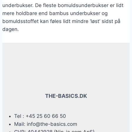
underbukser. De fleste bomuldsunderbukser er lidt
mere holdbare end bambus underbukser og
bomuldsstoffet kan føles lidt mindre ‘løst’ sidst på
dagen.
THE-BASICS.DK
Tel : +45 25 60 66 50
Mail: info@the-basics.com