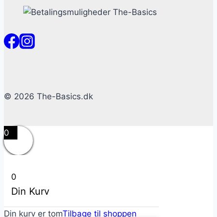
© 2026 The-Basics.dk
0
0
Din Kurv
Din kurv er tom
Tilbage til shoppen