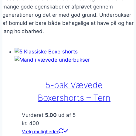
mange gode egenskaber er afprøvet gennem
generationer og det er med god grund. Underbukser
af bomuld er bare både behagelige at have på og har
lang holdbarhed.
5-pak Vævede
Boxershorts – Tern
Vurderet
5.00
ud af 5
kr.
400
Dette
Vælg muligheder