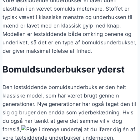
Vore løstsiddende underbukser er lavet uden
elasthan i en vævet bomulds metervare. Stoffet er
typisk vævet i klassiske mønstre og underbuksen til
mænd er lavet med en klassisk gylp med knap.
Modellen er løstsiddende både omkring benene og
underlivet, så det er en type af bomuldsunderbukser,
der giver maksimal følelse af frihed.
Bomuldsunderbukser yderst
Den løstsiddende bomuldsunderbuks er den helt
klassiske model, som har været brugt gennem
generationer. Nye generationer har også taget den til
sig og bruger den endda som yderbeklædning. Hvis
du også har tænkt at gøre det samme vil vi dog
foreslå,
at du ifører dig én af
vore tætsiddende underbukser underneden.