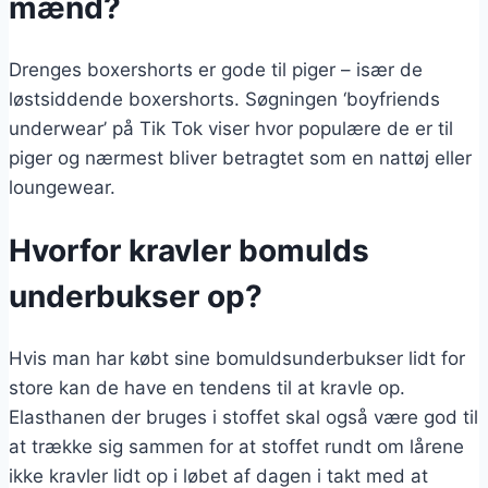
mænd?
Drenges boxershorts er gode til piger – især de
løstsiddende boxershorts. Søgningen ‘boyfriends
underwear’ på Tik Tok viser hvor populære de er til
piger og nærmest bliver betragtet som en nattøj eller
loungewear.
Hvorfor kravler bomulds
underbukser op?
Hvis man har købt sine bomuldsunderbukser lidt for
store kan de have en tendens til at kravle op.
Elasthanen der bruges i stoffet skal også være god til
at trække sig sammen for at stoffet rundt om lårene
ikke kravler lidt op i løbet af dagen i takt med at