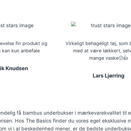
evelse fin produkt og
Virkeligt behageligt tøj, som 
g kan kun anbefale
med at være lækkert, selv
mange vaske🙂👍
rik Knudsen
Lars Ljørring
ndelig få bambus underbukser i mærkevarekvalitet til 
prisen. Hos The Basics finder du vores eget eksklusive
om vi i al beskedenhed mener, er de bedste underbuks