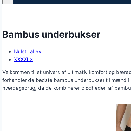
Bambus underbukser
Nulstil alle
×
XXXXL
×
Velkommen til et univers af ultimativ komfort og bæredy
forhandler de bedste bambus underbukser til mænd i m
hverdagsbrug, da de kombinerer blødheden af bambus m