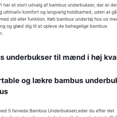
i har et stort udvalg af bambus underbukser, der er de
dig ultimativ komfort og langvarig holdbarhed, uden at g
ed stil eller funktion. Køb bambus undertøj hos os me
ring og glæd dig til at opleve de behagelige bambus
r.
 underbukser til mænd i høj kval
table og lækre bambus underbu
us
Leder du efter det