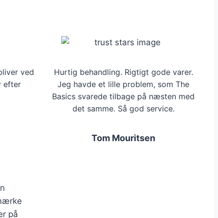
bliver ved
Hurtig behandling. Rigtigt gode varer.
 efter
Jeg havde et lille problem, som The
Basics svarede tilbage på næsten med
det samme. Så god service.
Tom Mouritsen
en
 mærke
er på