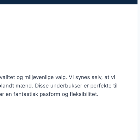
itet og miljøvenlige valg. Vi synes selv, at vi
blandt mænd. Disse underbukser er perfekte til
n fantastisk pasform og fleksibilitet.