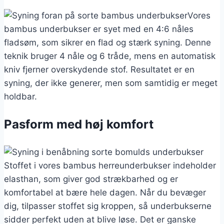
Vores
bambus underbukser er syet med en 4:6 nåles
fladsøm, som sikrer en flad og stærk syning. Denne
teknik bruger 4 nåle og 6 tråde, mens en automatisk
kniv fjerner overskydende stof. Resultatet er en
syning, der ikke generer, men som samtidig er meget
holdbar.
Pasform med høj komfort
Stoffet i vores bambus herreunderbukser indeholder
elasthan, som giver god strækbarhed og er
komfortabel at bære hele dagen. Når du bevæger
dig, tilpasser stoffet sig kroppen, så underbukserne
sidder perfekt uden at blive løse. Det er ganske