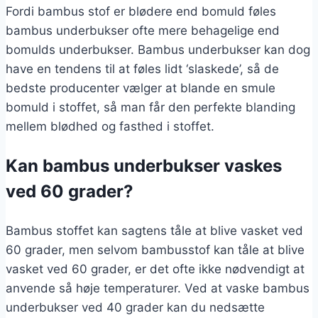
Fordi bambus stof er blødere end bomuld føles
bambus underbukser ofte mere behagelige end
bomulds underbukser. Bambus underbukser kan dog
have en tendens til at føles lidt ‘slaskede’, så de
bedste producenter vælger at blande en smule
bomuld i stoffet, så man får den perfekte blanding
mellem blødhed og fasthed i stoffet.
Kan bambus underbukser vaskes
ved 60 grader?
Bambus stoffet kan sagtens tåle at blive vasket ved
60 grader, men selvom bambusstof kan tåle at blive
vasket ved 60 grader, er det ofte ikke nødvendigt at
anvende så høje temperaturer. Ved at vaske bambus
underbukser ved 40 grader kan du nedsætte