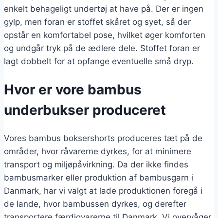
enkelt behageligt undertøj at have på. Der er ingen
gylp, men foran er stoffet skåret og syet, så der
opstår en komfortabel pose, hvilket øger komforten
og undgår tryk på de ædlere dele. Stoffet foran er
lagt dobbelt for at opfange eventuelle små dryp.
Hvor er vore bambus
underbukser produceret
Vores bambus boksershorts produceres tæt på de
områder, hvor råvarerne dyrkes, for at minimere
transport og miljøpåvirkning. Da der ikke findes
bambusmarker eller produktion af bambusgarn i
Danmark, har vi valgt at lade produktionen foregå i
de lande, hvor bambussen dyrkes, og derefter
transportere færdigvarerne til Danmark. Vi overvåger