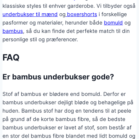
klassiske styles til enhver garderobe. Vi tilbyder også
underbukser til mænd
og
boxershorts
i forskellige
pasformer og materialer, herunder både
bomuld
og
bambus
, så du kan finde det perfekte match til din
personlige stil og præferencer.
FAQ
Er bambus underbukser gode?
Stof af bambus er blødere end bomuld. Derfor er
bambus underbukser dejligt bløde og behagelige på
huden. Bambus stof har dog en tendens til at peele
på grund af de korte bambus fibre, så de bedste
bambus underbukser er lavet af stof, som består af
en stor del bambus fibre blandet med lidt bomuld og