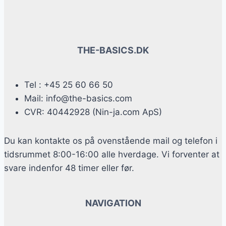
THE-BASICS.DK
Tel : +45 25 60 66 50
Mail: info@the-basics.com
CVR: 40442928 (Nin-ja.com ApS)
Du kan kontakte os på ovenstående mail og telefon i
tidsrummet 8:00-16:00 alle hverdage. Vi forventer at
svare indenfor 48 timer eller før.
NAVIGATION