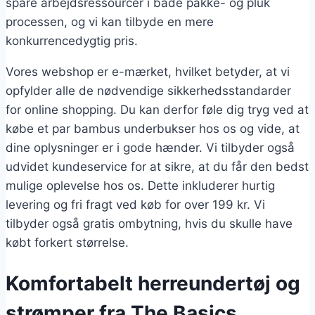
spare arbejdsressourcer i både pakke- og pluk
processen, og vi kan tilbyde en mere
konkurrencedygtig pris.
Vores webshop er e-mærket, hvilket betyder, at vi
opfylder alle de nødvendige sikkerhedsstandarder
for online shopping. Du kan derfor føle dig tryg ved at
købe et par bambus underbukser hos os og vide, at
dine oplysninger er i gode hænder. Vi tilbyder også
udvidet kundeservice for at sikre, at du får den bedst
mulige oplevelse hos os. Dette inkluderer hurtig
levering og fri fragt ved køb for over 199 kr. Vi
tilbyder også gratis ombytning, hvis du skulle have
købt forkert størrelse.
Komfortabelt herreundertøj og
strømper fra The Basics