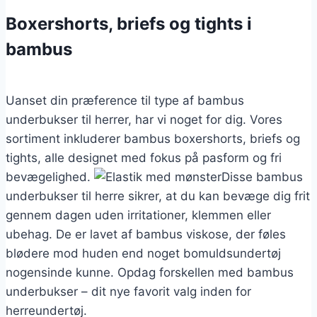
Boxershorts, briefs og tights i
bambus
Uanset din præference til type af bambus
underbukser til herrer, har vi noget for dig. Vores
sortiment inkluderer bambus boxershorts, briefs og
tights, alle designet med fokus på pasform og fri
bevægelighed.
Disse bambus
underbukser til herre sikrer, at du kan bevæge dig frit
gennem dagen uden irritationer, klemmen eller
ubehag. De er lavet af bambus viskose, der føles
blødere mod huden end noget bomuldsundertøj
nogensinde kunne. Opdag forskellen med bambus
underbukser – dit nye favorit valg inden for
herreundertøj.