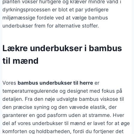
planten vokser hurtigere og kræver mindre vand i
dyrkningsprocessen er blot et par yderligere
miljømæssige fordele ved at vælge bambus
underbukser frem for alternative stoffer.
Lækre underbukser i bambus
til mænd
Vores
bambus underbukser til herre
er
temperaturregulerende og designet med fokus på
detaljen. Fra den nøje udvalgte bambus viskose til
den præcise syning og den vævede elastik, der
garanterer en god pasform uden at stramme. Hver
del af vores underbukser til mænd er lavet for at øge
komforten og holdbarheden, fordi du fortjener det