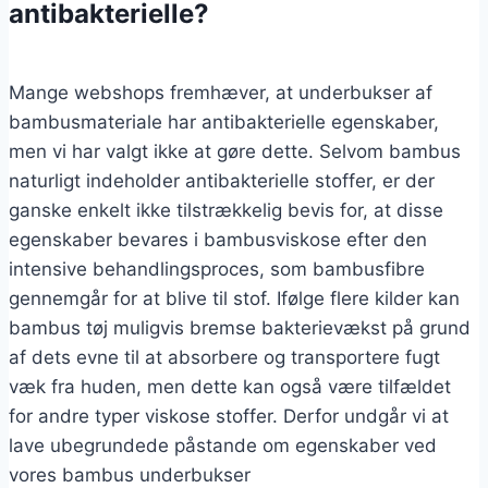
antibakterielle?
Mange webshops fremhæver, at underbukser af
bambusmateriale har antibakterielle egenskaber,
men vi har valgt ikke at gøre dette. Selvom bambus
naturligt indeholder antibakterielle stoffer, er der
ganske enkelt ikke tilstrækkelig bevis for, at disse
egenskaber bevares i bambusviskose efter den
intensive behandlingsproces, som bambusfibre
gennemgår for at blive til stof. Ifølge flere kilder kan
bambus tøj muligvis bremse bakterievækst på grund
af dets evne til at absorbere og transportere fugt
væk fra huden, men dette kan også være tilfældet
for andre typer viskose stoffer. Derfor undgår vi at
lave ubegrundede påstande om egenskaber ved
vores bambus underbukser​