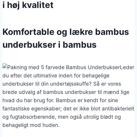
i høj kvalitet
Komfortable og lækre bambus
underbukser i bambus
Leder
du efter det ultimative inden for behagelige
underbukser til din undertøjsskuffe? Så er vores
brede udvalg af bambus underbukser til mænd lige
hvad du har brug for. Bambus er kendt for sine
fantastiske egenskaber; det er ikke blot antibakterielt
og fugtabsorberende, men også utrolig blødt og
behageligt mod huden.