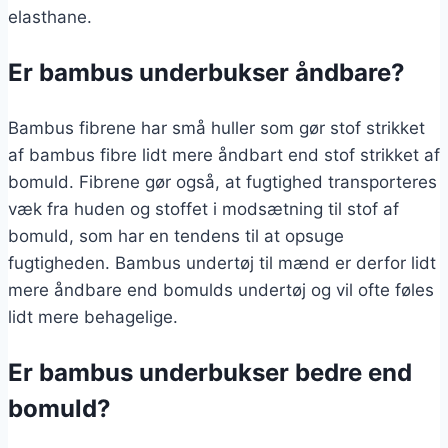
elasthane.
Er bambus underbukser åndbare?
Bambus fibrene har små huller som gør stof strikket
af bambus fibre lidt mere åndbart end stof strikket af
bomuld. Fibrene gør også, at fugtighed transporteres
væk fra huden og stoffet i modsætning til stof af
bomuld, som har en tendens til at opsuge
fugtigheden. Bambus undertøj til mænd er derfor lidt
mere åndbare end bomulds undertøj og vil ofte føles
lidt mere behagelige.
Er bambus underbukser bedre end
bomuld?