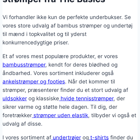
Vi forhandler ikke kun de perfekte underbukser. Se
vores store udvalg af bambus strømper og undertøj
til mænd i topkvalitet og til yderst
konkurrencedygtige priser.
Et af vores mest populære produkter, er vores
bambusstrømper
, kendt for deres blødhed og
åndbarhed. Vores sortiment inkluderer også
ankelstrømper og footies
. Når det kommer til
strømper, præsenterer finder du et stort udvalg af
uldsokker
og klassiske
hvide tennisstrømper
, der
sikrer varme og støtte hele dagen. Til dig, der
foretrækker
strømper uden elastik
, tilbyder vi også et
udvalg af disse.
I vores sortiment af
undertrøjer
og
t-shirts
finder du