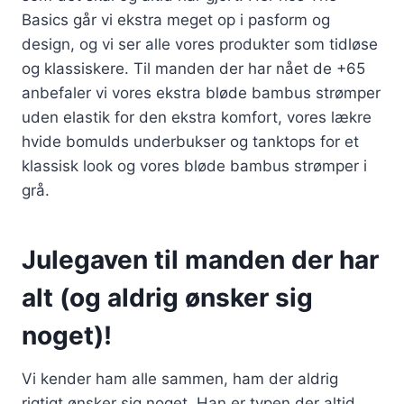
Basics går vi ekstra meget op i pasform og
design, og vi ser alle vores produkter som tidløse
og klassiskere. Til manden der har nået de +65
anbefaler vi vores ekstra bløde bambus strømper
uden elastik for den ekstra komfort, vores lækre
hvide bomulds underbukser og tanktops for et
klassisk look og vores bløde bambus strømper i
grå.
Julegaven til manden der har
alt (og aldrig ønsker sig
noget)!
Vi kender ham alle sammen, ham der aldrig
rigtigt ønsker sig noget. Han er typen der altid