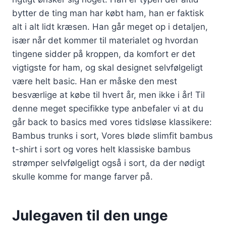
bytter de ting man har købt ham, han er faktisk
alt i alt lidt kræsen. Han går meget op i detaljen,
især når det kommer til materialet og hvordan
tingene sidder på kroppen, da komfort er det
vigtigste for ham, og skal designet selvfølgeligt
være helt basic. Han er måske den mest
besværlige at købe til hvert år, men ikke i år! Til
denne meget specifikke type anbefaler vi at du
går back to basics med vores tidsløse klassikere:
Bambus trunks i sort, Vores bløde slimfit bambus
t-shirt i sort og vores helt klassiske bambus
strømper selvfølgeligt også i sort, da der nødigt
skulle komme for mange farver på.
Julegaven til den unge