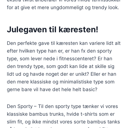
for at give et mere ungdommeligt og trendy look.
Julegaven til kæresten!
Den perfekte gave til kæresten kan variere lidt alt
efter hvilken type han er, er han fx den sporty
type, som lever nede i fitnesscenteret? Er han
den trendy type, som godt kan lide at skille sig
lidt ud og havde noget der er unikt? Eller er han
den mere klassiske og minimalistiske type som
gerne bare vil have det hele helt basic?
Den Sporty – Til den sporty type tænker vi vores
klassiske bambus trunks, hvide t-shirts som er
slim fit, og ikke mindst vores sorte bambus tanks