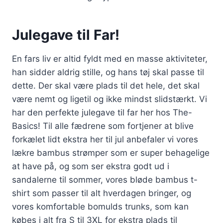
Julegave til Far!
En fars liv er altid fyldt med en masse aktiviteter,
han sidder aldrig stille, og hans tøj skal passe til
dette. Der skal være plads til det hele, det skal
være nemt og ligetil og ikke mindst slidstærkt. Vi
har den perfekte julegave til far her hos The-
Basics! Til alle fædrene som fortjener at blive
forkælet lidt ekstra her til jul anbefaler vi vores
lækre bambus strømper som er super behagelige
at have på, og som ser ekstra godt ud i
sandalerne til sommer, vores bløde bambus t-
shirt som passer til alt hverdagen bringer, og
vores komfortable bomulds trunks, som kan
købes i alt fra S til 3XL for ekstra plads til