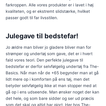
farkroppen. Alle vores produkter er i lavet i høj
kvaliteten, og er ekstremt slidstærke, hvilket
passer godt til far livsstilen.
Julegave til bedstefar!
Jo ældre man bliver jo gladere bliver man for
strømper og undertøj som gave, det er i hvert
fald vores teori. Den perfekte julegave til
bedstefar er derfor selvfølgelig undertøj fra The-
Basics. Når man når de +65 begynder man at gå
lidt mere op i komforten på ens tøj, men det
betyder selvfølgelig ikke at man stopper med at
gå op i ens udseende. Man ønsker noget der kan
det hele, og som bare sidder og ser ud præcis
som det skal og altid har gjort. Her hos The-