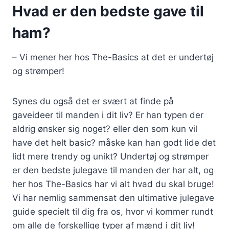
Hvad er den bedste gave til
ham?
– Vi mener her hos The-Basics at det er undertøj
og strømper!
Synes du også det er svært at finde på
gaveideer til manden i dit liv? Er han typen der
aldrig ønsker sig noget? eller den som kun vil
have det helt basic? måske kan han godt lide det
lidt mere trendy og unikt? Undertøj og strømper
er den bedste julegave til manden der har alt, og
her hos The-Basics har vi alt hvad du skal bruge!
Vi har nemlig sammensat den ultimative julegave
guide specielt til dig fra os, hvor vi kommer rundt
om alle de forskellige typer af mænd i dit liv!