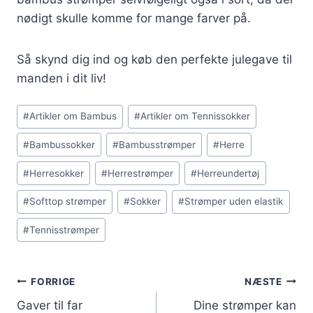
nødigt skulle komme for mange farver på.
Så skynd dig ind og køb den perfekte julegave til
manden i dit liv!
Indlæg-
#
Artikler om Bambus
#
Artikler om Tennissokker
tags:
#
Bambussokker
#
Bambusstrømper
#
Herre
#
Herresokker
#
Herrestrømper
#
Herreundertøj
#
Softtop strømper
#
Sokker
#
Strømper uden elastik
#
Tennisstrømper
Indlægsnavigation
FORRIGE
NÆSTE
Gaver til far
Dine strømper kan