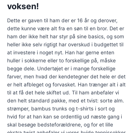
voksen!
Dette er gaven til ham der er 16 år og derover,
dette kunne være alt fra en søn til en bror. Det er
ham der ikke helt har styr på sine basics, og som
heller ikke selv rigtigt har overskud i budgettet til
at investere i noget nyt. Han har gerne enten
huller i sokkerne eller to forskellige på, måske
begge dele. Undertøjet er i mange forskellige
farver, men hvad der kendetegner det hele er det
er helt afbleget og forvasket. Han trænger alt i alt
til at få det hele skiftet ud. Til ham anbefaler vi
den helt standard pakke, med et tvist: sorte alm.
strømper, bambus trunks og t-shirts i sort og
hvid for at han kan se ordentlig ud næste gang i
skal besøge bedsteforældrene, og for et lille
ekstra twist anbefaler vi vores hvide tennissokker