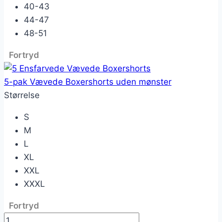
40-43
44-47
48-51
Fortryd
5-pak Vævede Boxershorts uden mønster
Størrelse
S
M
L
XL
XXL
XXXL
Fortryd
6-