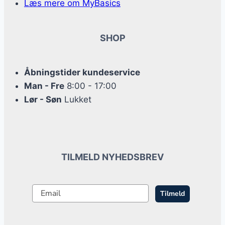
Læs mere om MyBasics
SHOP
Åbningstider kundeservice
Man - Fre
8:00 - 17:00
Lør - Søn
Lukket
TILMELD NYHEDSBREV
Tilmeld