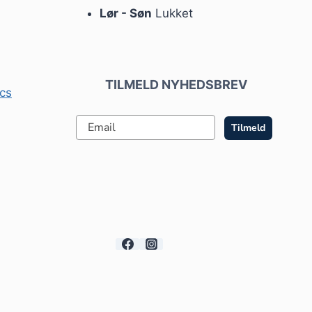
Lør - Søn
Lukket
TILMELD NYHEDSBREV
cs
Tilmeld