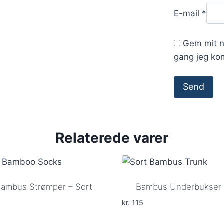
E-mail
*
Gem mit n
gang jeg ko
Relaterede varer
Bambus Strømper – Sort
Bambus Underbukser 
kr.
115