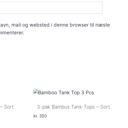
avn, mail og websted i denne browser til næste
mmenterer.
– Sort
3-pak Bambus Tank-Tops – Sort
kr.
350