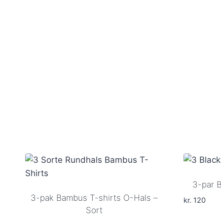
3-par 
3-pak Bambus T-shirts O-Hals –
kr.
120
Sort