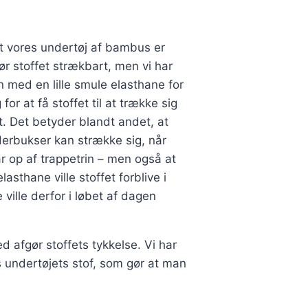
t vores undertøj af bambus er
gør stoffet strækbart, men vi har
 med en lille smule elasthane for
or at få stoffet til at trække sig
. Det betyder blandt andet, at
derbukser kan strække sig, når
r op af trappetrin – men også at
sthane ville stoffet forblive i
ille derfor i løbet af dagen
 afgør stoffets tykkelse. Vi har
 undertøjets stof, som gør at man