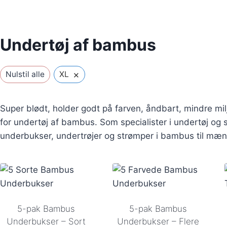
Undertøj af bambus
×
Nulstil alle
XL
Super blødt, holder godt på farven, åndbart, mindre m
for undertøj af bambus. Som specialister i undertøj og 
underbukser, undertrøjer og strømper i bambus til mæn
5-pak Bambus
5-pak Bambus
Underbukser – Sort
Underbukser – Flere