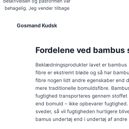
beskrivelsen og pasformen var
behagelig. Jeg vender tilbage
Gosmand Kudsk
Fordelene ved bambus 
Beklædningsprodukter lavet er
bambus
fibre er ekstremt bløde og så har bamb
fibre nogen lidt andre egenskaber end 
mere traditionelle bomuldsfibre. Bambus 
fugtighed transporteres gennem stoffet 
end bomuld – ikke opbevarer fugtighed. 
sveder, så vil fugtigheden hurtigere bliv
bamus undertøj end i undertøj af andre n