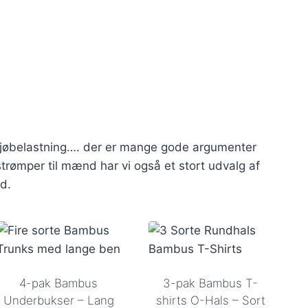
iljøbelastning…. der er mange gode argumenter
strømper til mænd har vi også et stort udvalg af
d.
4-pak Bambus
3-pak Bambus T-
Underbukser – Lang
shirts O-Hals – Sort