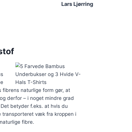
Lars Ljørring
stof
us
de
fibrens naturlige form gør, at
og derfor – i noget mindre grad
Det betyder f.eks. at hvis du
e transporteret væk fra kroppen i
aturlige fibre.