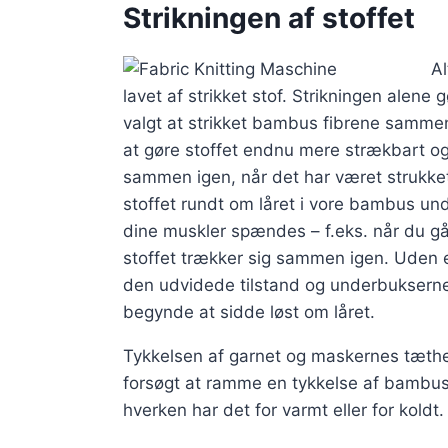
Strikningen af stoffet
Al
lavet af strikket stof. Strikningen alene 
valgt at strikket bambus fibrene sammen
at gøre stoffet endnu mere strækbart og f
sammen igen, når det har været strukket
stoffet rundt om låret i vore bambus un
dine muskler spændes – f.eks. når du gå
stoffet trækker sig sammen igen. Uden ela
den udvidede tilstand og underbukserne v
begynde at sidde løst om låret.
Tykkelsen af garnet og maskernes tæthed
forsøgt at ramme en tykkelse af bambus
hverken har det for varmt eller for koldt.