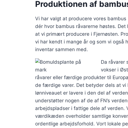
Produktionen af bambu
Vi har valgt at producere vores bambus
dér hvor bambus råvarerne høstes. Det 
at vi primært producere i Fjernøsten. Pr
vi har kendt i mange år og som vi også h
inventar sammen med.
Da råvarer
vokser i Øst
råvarer eller færdige produkter til Europa
de færdige varer. Det betyder dels at vi k
lønniveauet er lavere i den del af verde
understøtter nogen af de af FN’s verde
arbejdspladser i fattige dele af verden. 
værdikæden overholder samtlige konventi
ordentlige arbejdsforhold. Vort lokale p