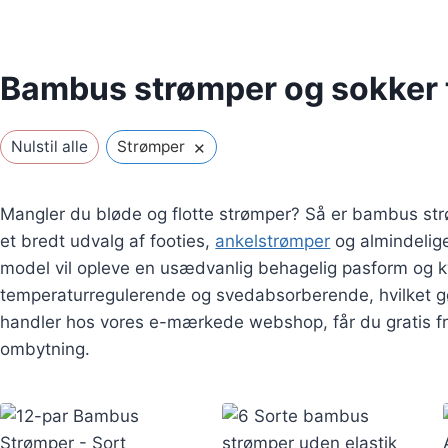
Bambus strømper og sokker 
×
Nulstil alle
Strømper
Mangler du bløde og flotte strømper? Så er bambus str
et bredt udvalg af footies,
ankelstrømper
og almindelig
model vil opleve en usædvanlig behagelig pasform og k
temperaturregulerende og svedabsorberende, hvilket g
handler hos vores e-mærkede webshop, får du gratis fra
ombytning.