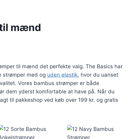
til mænd
ømper til mænd det perfekte valg. The Basics har
e strømper med og
uden elastik
, hvor du uanset
valitet. Vores bambus strømper er både
ør dem yderst komfortable at have på. Når du
gt til pakkeshop ved køb over 199 kr. og gratis