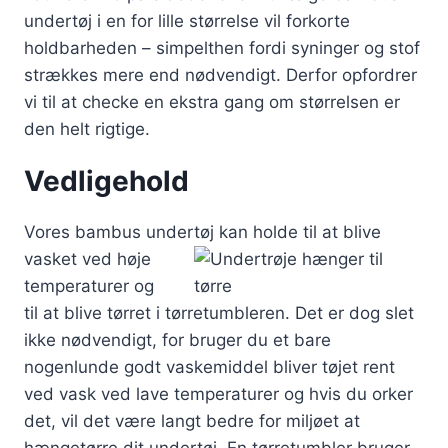
undertøj i en for lille størrelse vil forkorte
holdbarheden – simpelthen fordi syninger og stof
strækkes mere end nødvendigt. Derfor opfordrer
vi til at checke en ekstra gang om størrelsen er
den helt rigtige.
Vedligehold
Vores bambus undertøj kan holde til
at blive
vasket ved høje
temperaturer og
til at blive tørret i tørretumbleren. Det er dog slet
ikke nødvendigt, for bruger du et bare
nogenlunde godt vaskemiddel bliver tøjet rent
ved vask ved lave temperaturer og hvis du orker
det, vil det være langt bedre for miljøet at
hængetørre dit undertøj. En tørretumbler bruger