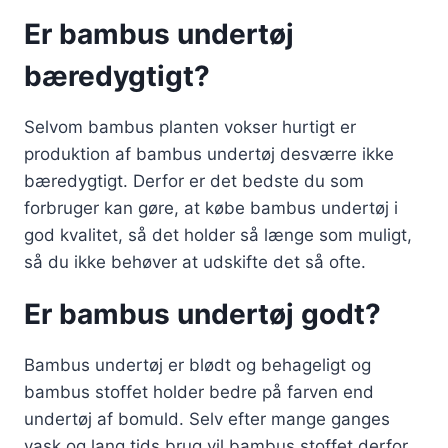
Er bambus undertøj
bæredygtigt?
Selvom bambus planten vokser hurtigt er
produktion af bambus undertøj desværre ikke
bæredygtigt. Derfor er det bedste du som
forbruger kan gøre, at købe bambus undertøj i
god kvalitet, så det holder så længe som muligt,
så du ikke behøver at udskifte det så ofte.
Er bambus undertøj godt?
Bambus undertøj er blødt og behageligt og
bambus stoffet holder bedre på farven end
undertøj af bomuld. Selv efter mange ganges
vask og lang tids brug vil bambus stoffet derfor