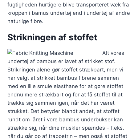
fugtigheden hurtigere blive transporteret væk fra
kroppen i bamus undertøj end i undertøj af andre
naturlige fibre.
Strikningen af stoffet
Alt vores
undertøj af bambus er lavet af strikket stof.
Strikningen alene gør stoffet strækbart, men vi
har valgt at strikket bambus fibrene sammen
med en lille smule elasthane for at gøre stoffet
endnu mere strækbart og for at få stoffet til at
trække sig sammen igen, når det har været
strukket. Det betyder blandt andet, at stoffet
rundt om låret i vore bambus underbukser kan
strække sig, når dine muskler spændes – f.eks.
når du går op af trappetrin – men også at stoffet