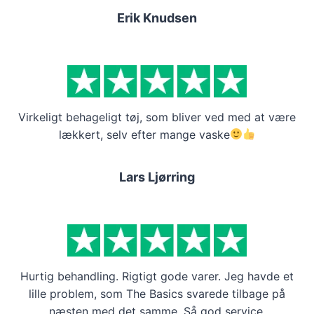
Erik Knudsen
Virkeligt behageligt tøj, som bliver ved med at være
lækkert, selv efter mange vaske
Lars Ljørring
Hurtig behandling. Rigtigt gode varer. Jeg havde et
lille problem, som The Basics svarede tilbage på
næsten med det samme. Så god service.