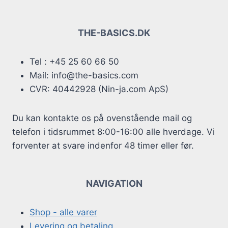
THE-BASICS.DK
Tel : +45 25 60 66 50
Mail: info@the-basics.com
CVR: 40442928 (Nin-ja.com ApS)
Du kan kontakte os på ovenstående mail og
telefon i tidsrummet 8:00-16:00 alle hverdage. Vi
forventer at svare indenfor 48 timer eller før.
NAVIGATION
Shop - alle varer
Levering og betaling