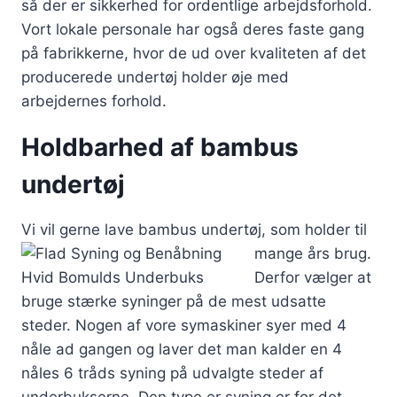
så der er sikkerhed for ordentlige arbejdsforhold.
Vort lokale personale har også deres faste gang
på fabrikkerne, hvor de ud over kvaliteten af det
producerede undertøj holder øje med
arbejdernes forhold.
Holdbarhed af bambus
undertøj
Vi vil gerne lave bambus undertøj, som
holder til
mange års brug.
Derfor vælger at
bruge stærke syninger på de mest udsatte
steder. Nogen af vore symaskiner syer med 4
nåle ad gangen og laver det man kalder en 4
nåles 6 tråds syning på udvalgte steder af
underbukserne. Den type er syning er for det