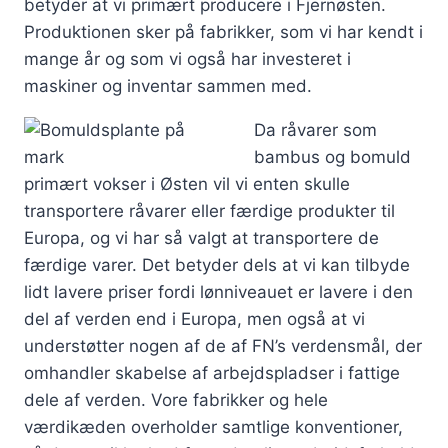
betyder at vi primært producere i Fjernøsten.
Produktionen sker på fabrikker, som vi har kendt i
mange år og som vi også har investeret i
maskiner og inventar sammen med.
Da råvarer som
bambus og bomuld
primært vokser i Østen vil vi enten skulle
transportere råvarer eller færdige produkter til
Europa, og vi har så valgt at transportere de
færdige varer. Det betyder dels at vi kan tilbyde
lidt lavere priser fordi lønniveauet er lavere i den
del af verden end i Europa, men også at vi
understøtter nogen af de af FN’s verdensmål, der
omhandler skabelse af arbejdspladser i fattige
dele af verden. Vore fabrikker og hele
værdikæden overholder samtlige konventioner,